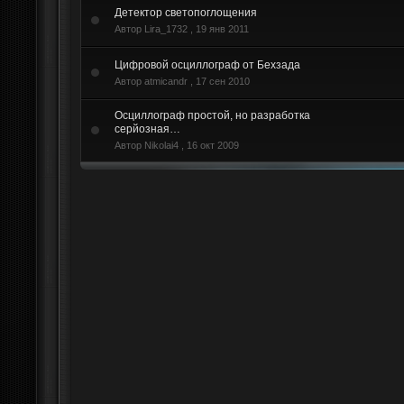
Детектор светопоглощения
Автор Lira_1732 ,
19 янв 2011
Цифровой осциллограф от Бехзада
Автор atmicandr ,
17 сен 2010
Осциллограф простой, но разработка
серйозная…
Автор Nikolai4 ,
16 окт 2009