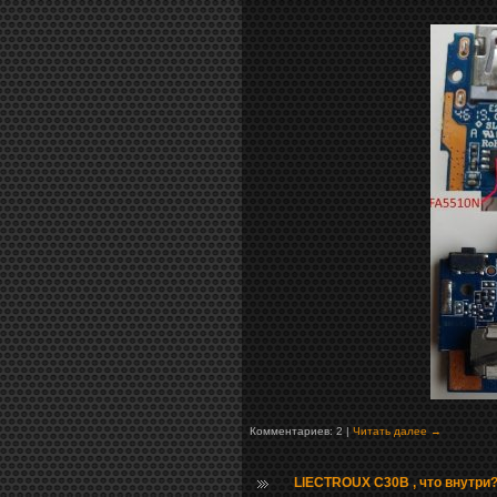
Комментариев: 2 |
Читать далее →
LIECTROUX C30B , что внутри