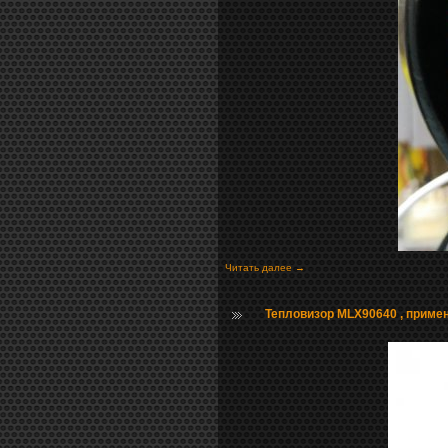
Читать далее →
Тепловизор MLX90640 , приме