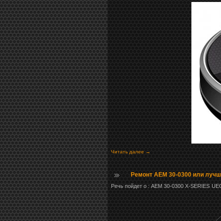
Читать далее →
Ремонт AEM 30-0300 или лучше
Речь пойдет о : AEM 30-0300
X-SERIES U