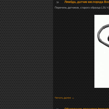
Лямбда, датчик кислорода Bos
Перечень датчиков, старого образца LSU 4.2
Читать далее →