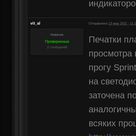
индикаторо
vit_al
Отправлено
13 мар 2011 - 11:
Новичок
Печатки пл
Проверенные
2 сообщений
просмотра 
прогу Sprint
на светоди
заточена п
аналогичны
всяких про