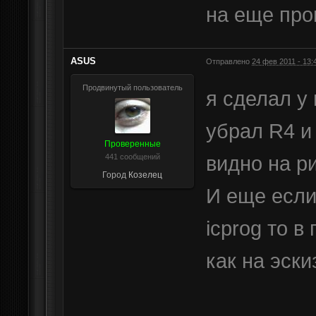
на еще про
ASUS
Отправлено
24 фев 2011 - 13:
Продвинутый пользователь
я сделал у
убрал R4 и 
Проверенные
видно на р
441 сообщений
Город
Козелец
И еще если
icprog то 
как на эски