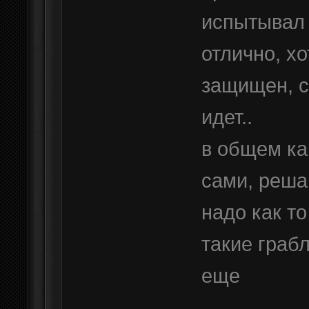
испытывал 
отлично, х
защищен, с
идет..
в общем как
сами, решай
надо как т
такие грабл
еще