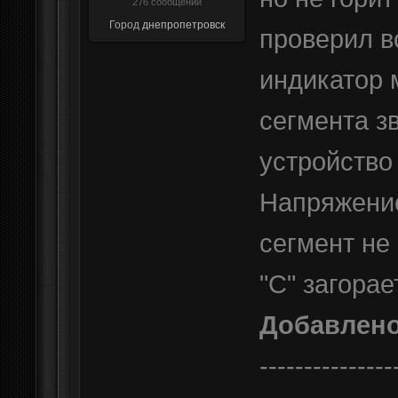
276 сообщений
Город
днепропетровск
проверил в
индикатор м
сегмента з
устройство 
Напряжение
сегмент не
"С" загорае
Добавлен
---------------