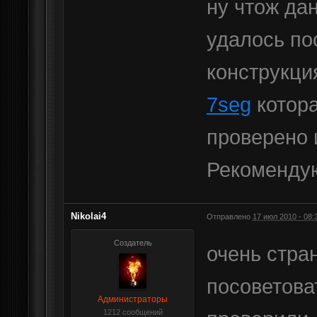
ну чтож да
удалось по
конструкц
7seg
котора
проверено 
Рекоменду
Nikolai4
Отправлено
17 июл 2010 - 08:
Создатель
очень стра
посоветова
Администраторы
1212 сообщений