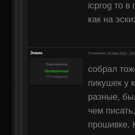
icprog то 
как на эски
Элвин
Отправлено
24 фев 2011 - 19:
Пользователь
собрал тож
Проверенные
29 сообщений
пикушек у 
разные, бы
чем писать,
прошивке. 