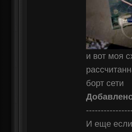
и вот моя 
рассчитанн
борт сети
Добавлен
---------------
И еще если