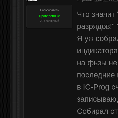
Элвин
Отправлено
17 мар 2011 - 17:
Пользователь
Что значит
Проверенные
29 сообщений
разрядов!" 
Я уж собра
индикатора
на фьзы не
последние 
в IC-Prog 
записываю, 
Собирал ст