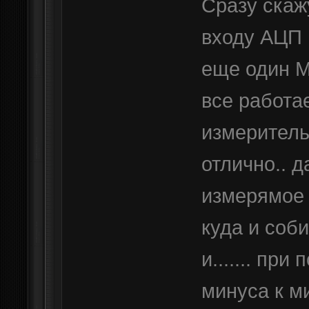
Сразу скаж
входу АЦП 
еще один М
все работа
измеритель
отлично.. 
измерямое 
куда и соб
и....... пр
минуса к м