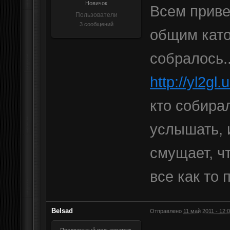
Новичок
Всем приве
Пользователи
3 сообщений
общим като
собралось..
http://yl2g
кто собира
услышать, 
смущает, ч
все как то
Belsad
Отправлено
11 май 2011 - 12: