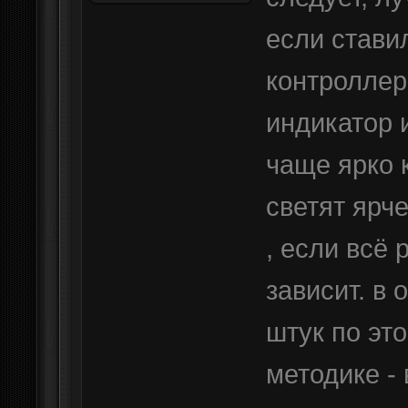
если стави
контроллер
индикатор 
чаще ярко 
светят ярч
, если всё
зависит. в
штук по эт
методике - 