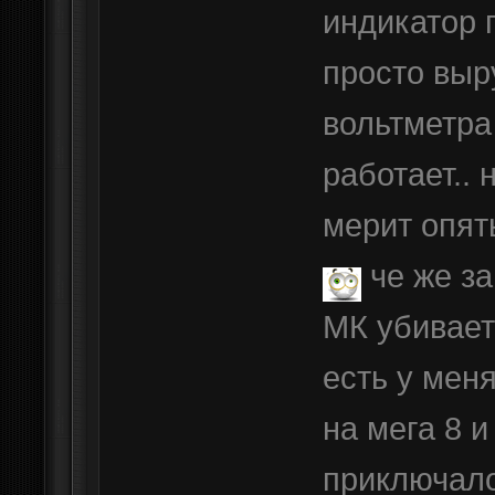
индикатор 
просто выр
вольтметра
работает.. 
мерит опят
че же за
МК убивает
есть у мен
на мега 8 
приключало