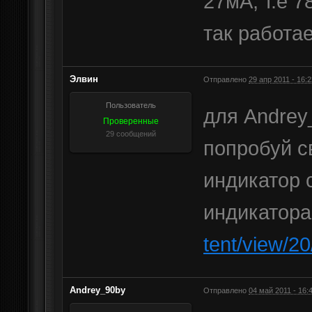
27мА, т.е 7
так работае
Элвин
Отправлено
29 апр 2011 - 16:2
Пользователь
для Andrey
Проверенные
29 сообщений
попробуй с
индикатор 
индикатор
tent/view/20
Andrey_90by
Отправлено
04 май 2011 - 16: