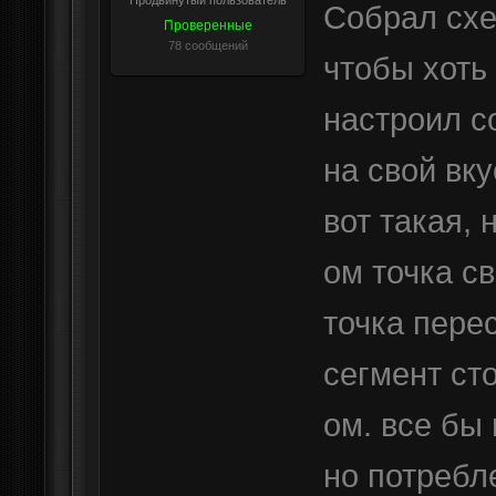
Продвинутый пользователь
Собрал схе
Проверенные
78 сообщений
чтобы хоть 
настроил с
на свой вк
вот такая, 
ом точка с
точка пере
сегмент ст
ом. все бы 
но потребл