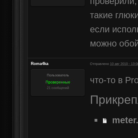
проверили,
такие глюк
если испол
можно обой
Roma4ka
Отправлено
10 авг 2010 - 13:0
Пользователь
что-то в Pr
Проверенные
21 сообщений
Прикре
meter.