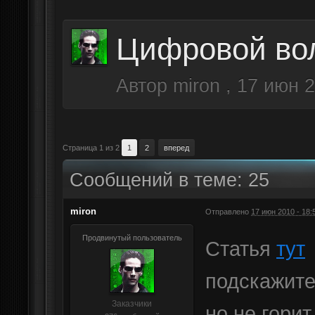
Цифровой вол
Автор
miron
,
17 июн 2
Страница 1 из 2
1
2
вперед
Сообщений в теме: 25
miron
Отправлено
17 июн 2010 - 18:
Продвинутый пользователь
Статья
тут
подскажите
Заказчики
но не горит