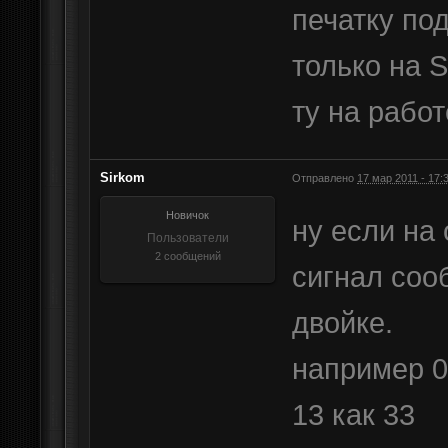
печатку по
только на 
ту на работ
Sirkom
Отправлено
17 мар 2011 - 17:
Новичок
ну если на
Пользователи
2 сообщений
сигнал соо
двойке.
например 0
13 как 33