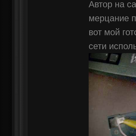
Автор на с
мерцание п
вот мой гот
сети испол