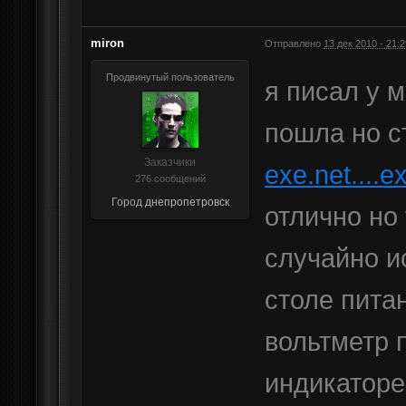
miron
Отправлено
13 дек 2010 - 21:2
Продвинутый пользователь
я писал у 
пошла но с
Заказчики
exe.net....e
276 сообщений
Город
днепропетровск
отлично но
случайно и
столе питан
вольтметр 
индикаторе