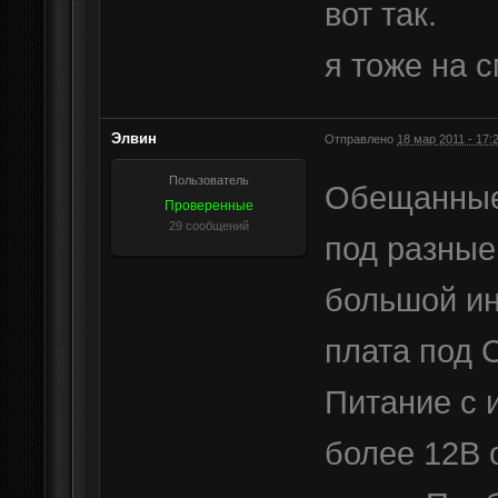
вот так.
я тоже на 
Элвин
Отправлено
18 мар 2011 - 17:
Пользователь
Обещанные п
Проверенные
29 сообщений
под разные
большой ин
плата под 
Питание с 
более 12В 