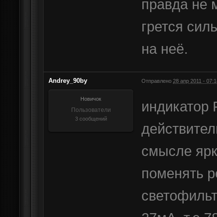
правда не 
грется сил
на неё.
Andrey_90by
Отправлено
28 апр 2011 - 07:1
Новичок
индикатор 
Пользователи
3 сообщений
действитель
смысле ярк
поменять р
светофильт