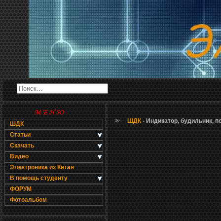
ШДК
- Индикатор, будильник, 
ШДК
Статьи
Скачать
Видео
Электроника из Китая
В помощь студенту
ФОРУМ
Фотоальбом