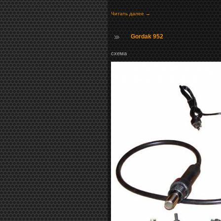
Читать далее →
Gordak 952
схема