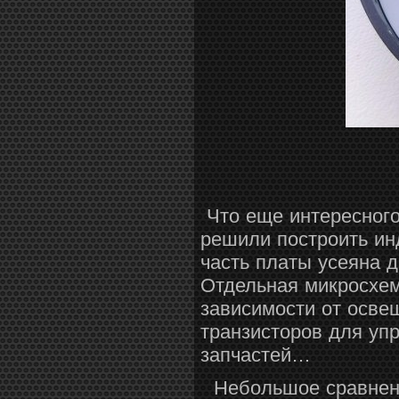
Что еще интересного
решили построить ин
часть платы усеяна 
Отдельная микросхем
зависимости от осве
транзисторов для уп
запчастей…
Небольшое сравнени