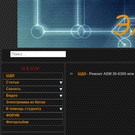
ШДК
- Ремонт AEM 30-0300 или 
ШДК
Статьи
Скачать
Видео
Электроника из Китая
В помощь студенту
ФОРУМ
Фотоальбом