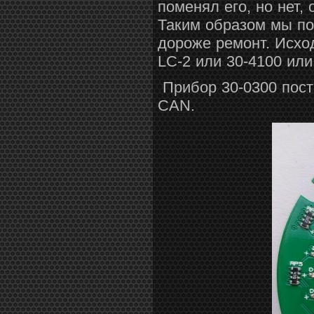
поменял его, но нет,
Таким образом мы по
дороже ремонт. Исход
LC-2 или
30-4100 или
Прибор
30-0300
пос
CAN.