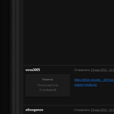
vova3005
Отправлено
19 мар 2014 - 11:
Новичок
https://drive.google…dit?us
eature=youtu.be
Пользователи
8 сообщений
ofinogenov
Отправлено
19 мар 2014 - 11: