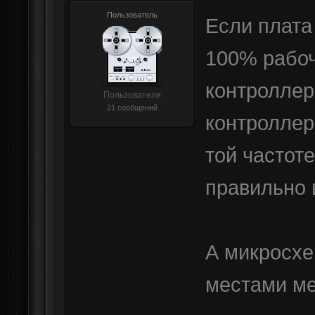
Пользователь
Если плата
100% рабоч
контроллер
Пользователи
21 сообщений
контроллер
той частот
правильно 
А микросх
местами м