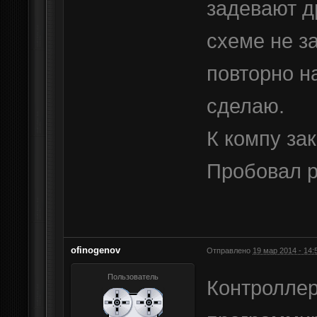
задевают д
схеме не з
повторно н
сделаю.
К компу за
Пробовал 
ofinogenov
Отправлено
19 мар 2014 - 14:
Пользователь
Контроллер 