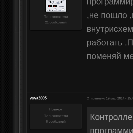
программир
,не пошло 
Пользователи
21 сообщений
внутрисхем
работать .
поменяй ме
vova3005
Отправлено
19 мар 2014 - 15:
Новичок
Контроллер
Пользователи
8 сообщений
программи