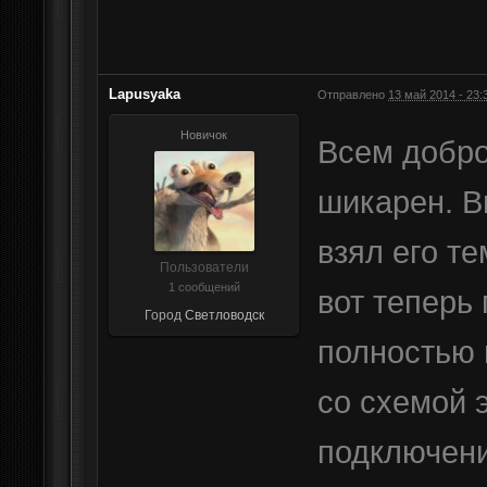
Lapusyaka
Отправлено
13 май 2014 - 23:
Новичок
Всем добро
шикарен. В
взял его т
Пользователи
1 сообщений
вот теперь
Город
Светловодск
полностью 
со схемой 
подключени