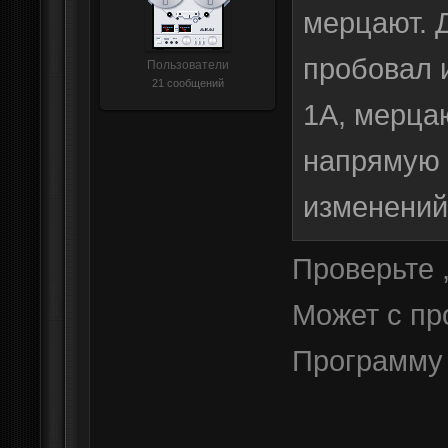
мерцают. 
пробовал 
Пользователи
21 сообщений
1А, мерца
напрямую 
изменений
Проверьте ,
Может с пр
Программу 