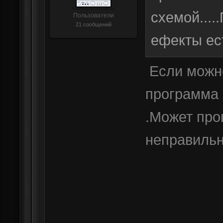
схемой....
Пользователи
21 сообщений
ефекты ест
Если можно
программа 
.Может про
неправильн