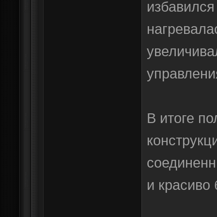
избавился 
нагревала
увеличива
управлени
В итоге п
конструкц
соединенн
и красиво