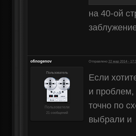
на 40-ой ст
заблужени
ofinogenov
Отправлено
22 мар 2014 - 17:
Пользователь
Если хотит
и проблем, 
точно по с
Пользователи
21 сообщений
выбрали и 