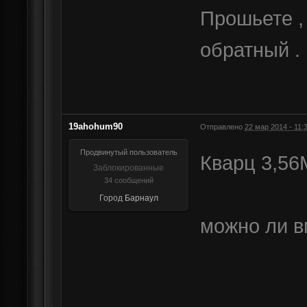
Прошьете ,
обратный .
19ahohum90
Отправлено
22 мар 2014 - 11:
Продвинутый пользователь
Кварц 3,56
Заблокированные
34 сообщений
Город
Барнаул
можно ли в