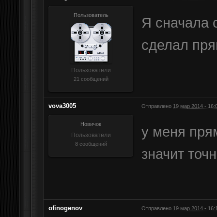
Пользователь
Я сначала с
сделал пря
Пользователи
21 сообщений
vova3005
Отправлено
19 мар 2014 - 16:
Новичок
у меня прям
Пользователи
8 сообщений
значит точн
ofinogenov
Отправлено
19 мар 2014 - 16: