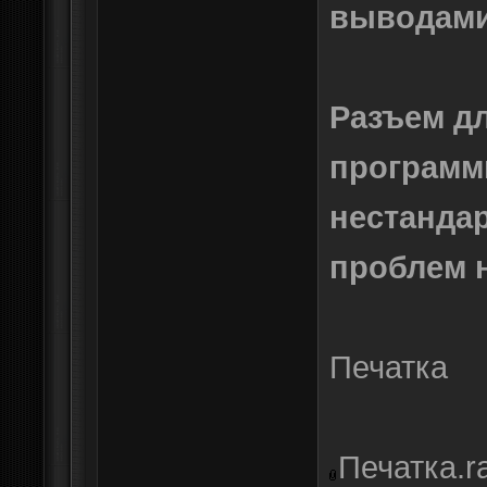
выводами
Разъем д
программ
нестандар
проблем н
Печатка
Печатка.r