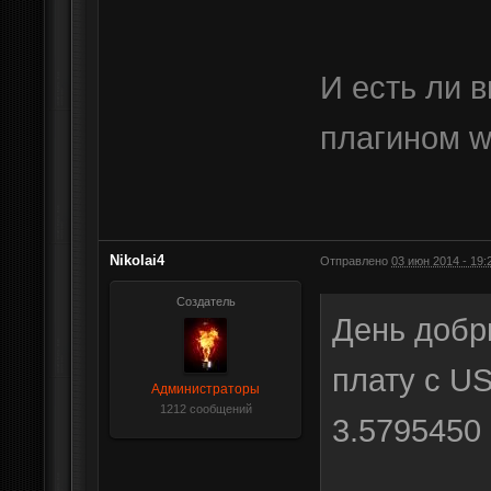
И есть ли в
плагином 
Nikolai4
Отправлено
03 июн 2014 - 19:
Создатель
День добр
плату с U
Администраторы
1212 сообщений
3.5795450 