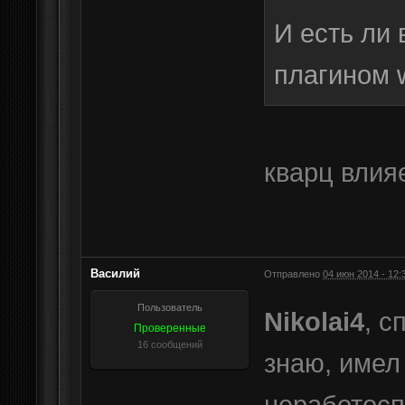
И есть ли 
плагином 
кварц влия
Василий
Отправлено
04 июн 2014 - 12:
Пользователь
Nikolai4
, с
Проверенные
16 сообщений
знаю, имел
неработосп