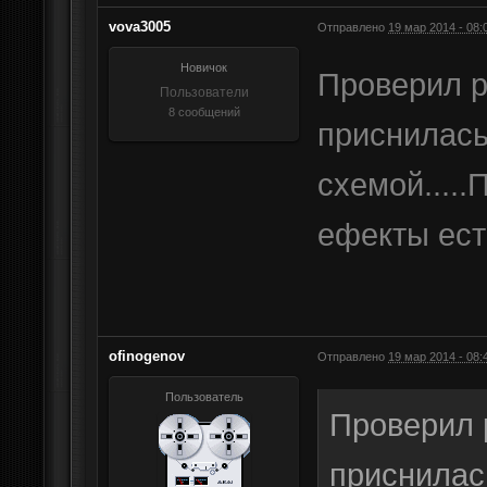
vova3005
Отправлено
19 мар 2014 - 08:
Новичок
Проверил р
Пользователи
8 сообщений
приснилась
схемой....
ефекты есть
ofinogenov
Отправлено
19 мар 2014 - 08:
Пользователь
Проверил 
приснилас