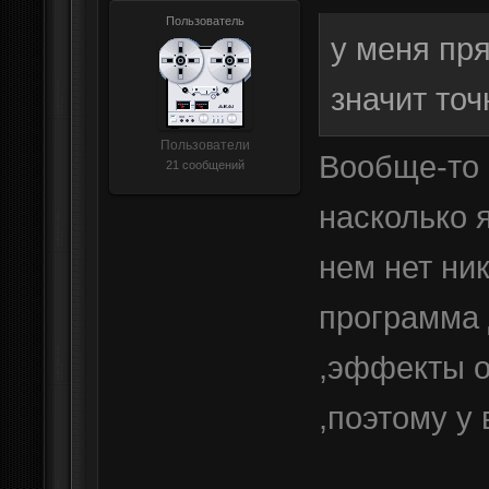
Пользователь
у меня пря
значит точ
Пользователи
Вообще-то 
21 сообщений
насколько я
нем нет ни
программа 
,эффекты о
,поэтому у 