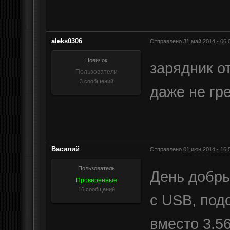
aleks0306
Отправлено
31 май 2014 - 06:
Новичок
зарядник о
Пользователи
3 сообщений
даже не гре
Василий
Отправлено
01 июн 2014 - 16:
Пользователь
День добры
Проверенные
16 сообщений
с USB, под
вместо 3.56