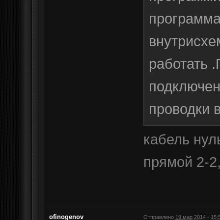
программа
внутрисхе
работать 
подключен
проводки 
кабель нуль
прямой 2-2,
ofinogenov
Отправлено
19 мар 2014 - 15: