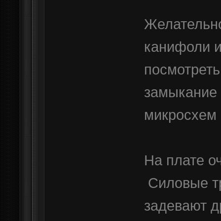
Желательно
канифоли и
посмотреть
замыкание 
микросхем 
На плате о
Силовые т
задевают д