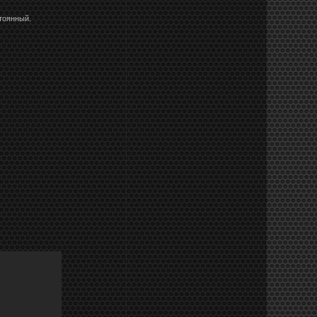
тоянный.