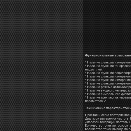
Функциональные возможно
* Наличие функции измерение
* Наличие функции генератор
на дисплей.
* Наличие функции осциллогр
* Наличие функции измерения
* Наличие функции измерения
* Наличие функции измерения
* Наличие режима автокалибр
* Наличие входного универсал
* Наличие символьного диспле
* Наличие трех кнопок управл
параметра»-2.
Технические характеристик
Простая и легко повторяемая 
Диапазон измерения частоты 
Диапазон генерации частоты Г
Количество точек по горизонт
Количество точек вывода по в