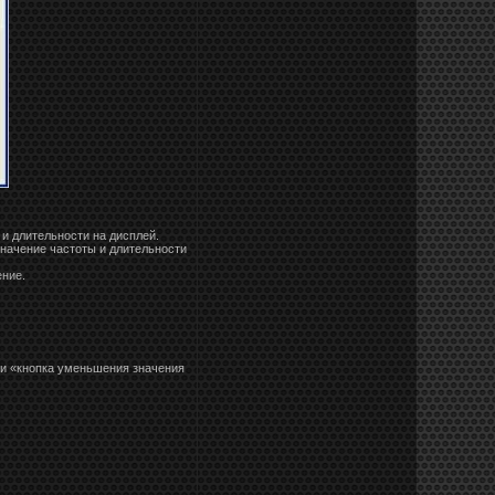
и длительности на дисплей.
значение частоты и длительности
ение.
 и «кнопка уменьшения значения