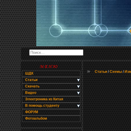
Статьи
/
Схемы
/
Изм
ШДК
Статьи
Скачать
Видео
Электроника из Китая
В помощь студенту
ФОРУМ
Фотоальбом