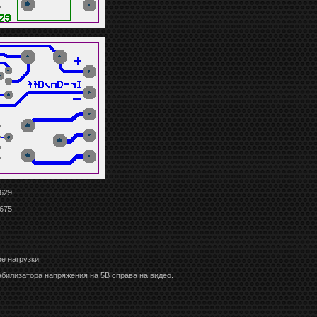
629
675
е нагрузки.
билизатора напряжения на 5В справа на видео.