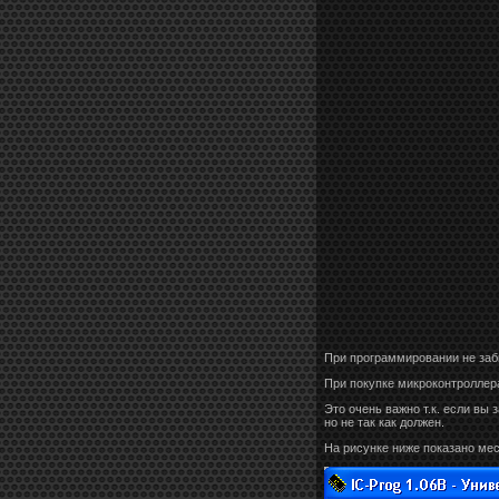
При программировании не забы
При покупке микроконтроллера
Это очень важно т.к. если вы
но не так как должен.
На рисунке ниже показано мес