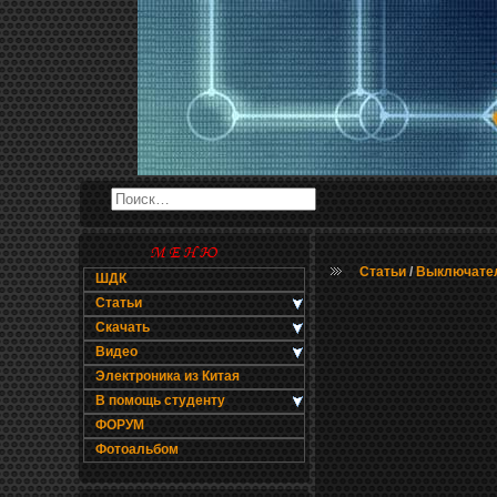
Статьи
/
Выключател
ШДК
Статьи
Скачать
Видео
Электроника из Китая
В помощь студенту
ФОРУМ
Фотоальбом