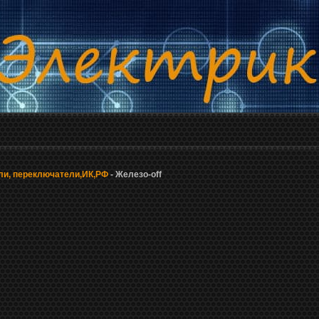
и, переключатели,ИК,РФ
- Железо-off