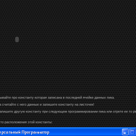
вайте про константу которая записана в последней ячейке данных пика.
 считайте с него данные и запишите константу на листочек!
 запишите другую константу при следующем программировании пика или отрете ее то pi
то расположения этой константы: