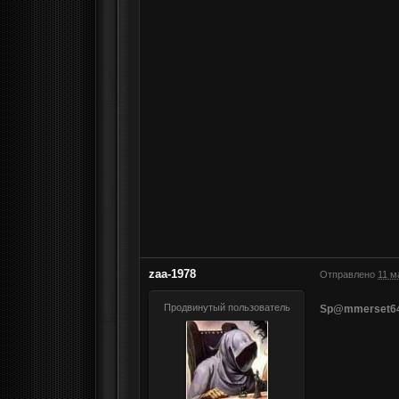
zaa-1978
Отправлено
11 м
Продвинутый пользователь
Sp@mmerset64