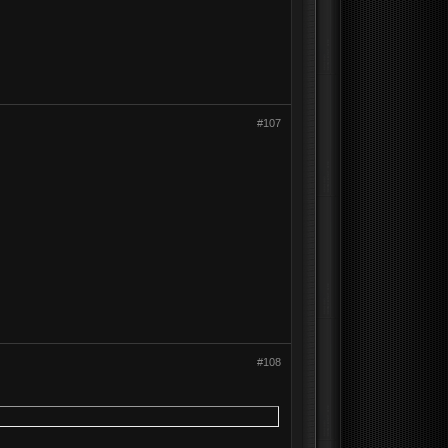
#107
#108