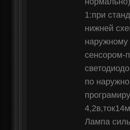
нормально)
1:при стан
нижней схе
наружному 
сенсором-п
светодиодо
по наружно
програмиру
4,2в,ток14м
Лампа силь