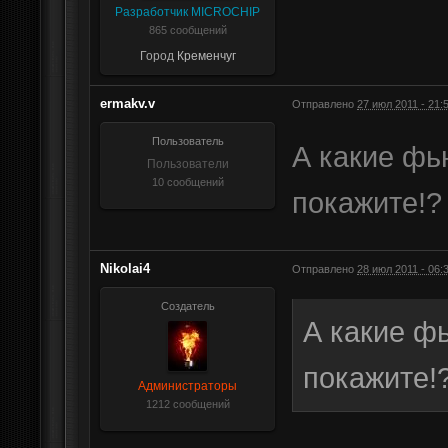
Разработчик MICROCHIP
865 сообщений
Город
Кременчуг
ermakv.v
Отправлено
27 июл 2011 - 21:
Пользователь
А какие фь
Пользователи
10 сообщений
покажите!?
Nikolai4
Отправлено
28 июл 2011 - 06:
Создатель
А какие фь
покажите!
Администраторы
1212 сообщений