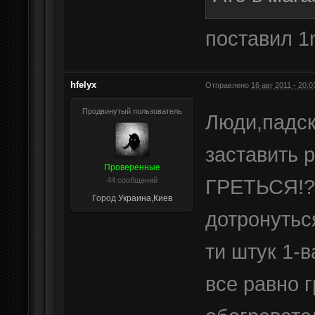
поставил 1
hfelyx
Отправлено
16 авг 2011 - 20:0
Продвинутый пользователь
Люди,падск
заставить 
Проверенные
ГРЕТЬСЯ!??
44 сообщений
Город
Украина,Киев
дотронутьс
ти штук 1-
все равно 