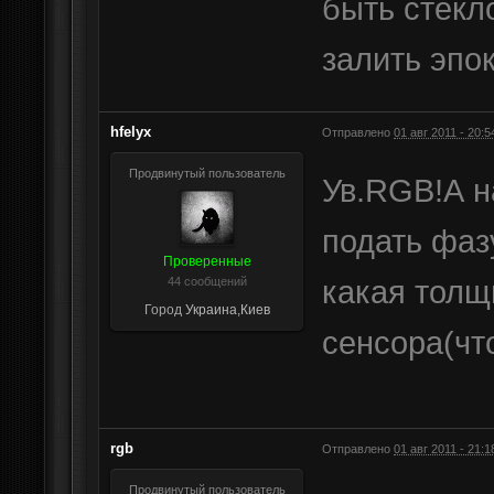
быть стекл
залить эпо
hfelyx
Отправлено
01 авг 2011 - 20:5
Продвинутый пользователь
Ув.RGB!А н
подать фаз
Проверенные
какая толщ
44 сообщений
Город
Украина,Киев
сенсора(чт
rgb
Отправлено
01 авг 2011 - 21:1
Продвинутый пользователь