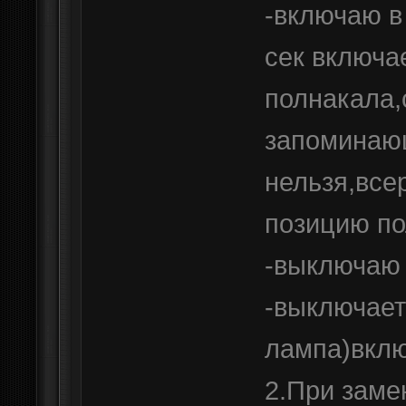
-включаю в 
сек включа
полнакала,
запоминаю
нельзя,все
позицию по
-выключаю
-выключает
лампа)вклю
2.При заме