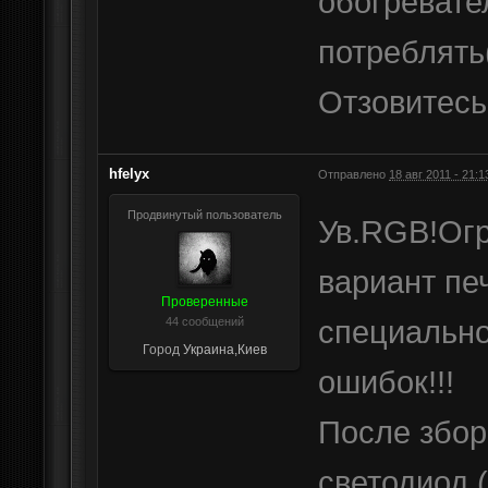
обогревате
потреблять
Отзовитесь
hfelyx
Отправлено
18 авг 2011 - 21:1
Продвинутый пользователь
Ув.RGB!Огр
вариант пе
Проверенные
специально
44 сообщений
Город
Украина,Киев
ошибок!!!
После збор
светодиод 