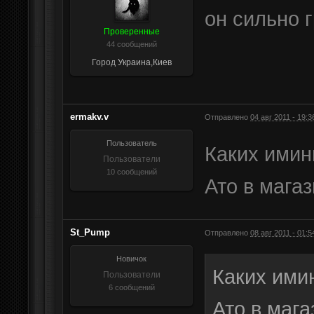
он сильно г
Проверенные
44 сообщений
Город
Украина,Киев
ermakv.v
Отправлено
04 авг 2011 - 19:3
Пользователь
Каких имин
Пользователи
10 сообщений
Ато в магаз
St_Pump
Отправлено
08 авг 2011 - 01:5
Новичок
Каких ими
Пользователи
6 сообщений
Ато в мага