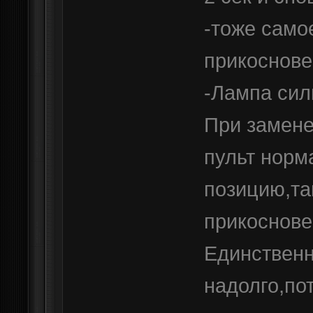
-тоже само
прикоснове
-Лампа сил
При замене
пульт норм
позицию,та
прикоснове
Единственн
надолго,по