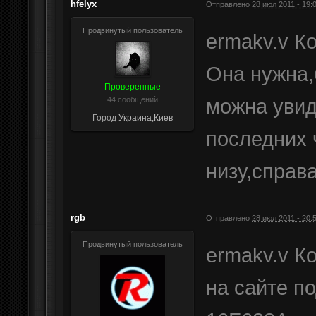
hfelyx
Отправлено
28 июл 2011 - 19:
Продвинутый пользователь
ermakv.v К
Она нужна,б
Проверенные
можна увид
44 сообщений
Город
Украина,Киев
последних 
низу,справа
rgb
Отправлено
28 июл 2011 - 20:
Продвинутый пользователь
ermakv.v К
на сайте по