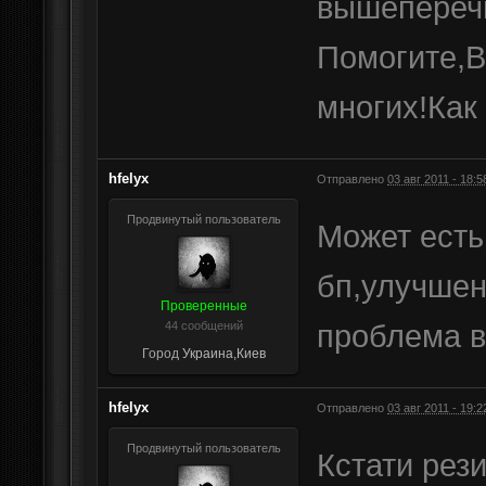
вышепереч
Помогите,В
многих!Как
hfelyx
Отправлено
03 авг 2011 - 18:5
Продвинутый пользователь
Может есть
бп,улучшен
Проверенные
проблема в
44 сообщений
Город
Украина,Киев
hfelyx
Отправлено
03 авг 2011 - 19:2
Продвинутый пользователь
Кстати рези