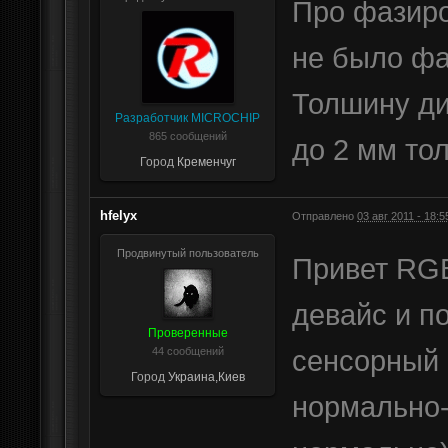
Про фазиро
не было фа
Толшину ди
Разработчик MICROCHIP
865 сообщений
до 2 мм то
Город
Кременчуг
hfelyx
Отправлено
03 авг 2011 - 18:5
Продвинутый пользователь
Привет RG
девайс и п
Проверенные
сенсорный 
44 сообщений
Город
Украина,Киев
нормально-