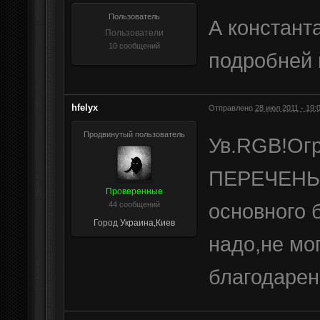
Пользователь
А констант
Пользователи
10 сообщений
подробней 
hfelyx
Отправлено
28 июл 2011 - 19:
Продвинутый пользователь
Ув.RGB!Ог
ПЕРЕЧЕНЬ
Проверенные
основного 
44 сообщений
Город
Украина,Киев
надо,не мо
благодарен