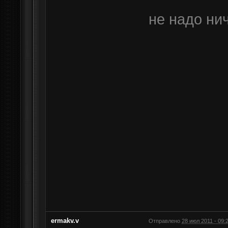
не надо нич
ermakv.v
Отправлено
28 июл 2011 - 09: