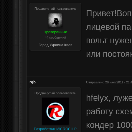
Продвинутый пользователь
Привет!Воп
лицевой па
Проверенные
вольт нуже
44 сообщений
Город
Украина,Киев
или постоя
rgb
Отправлено
29 июл 2011 - 21:
Продвинутый пользователь
hfelyx, луж
работу схе
кондер 1000
Разработчик MICROCHIP