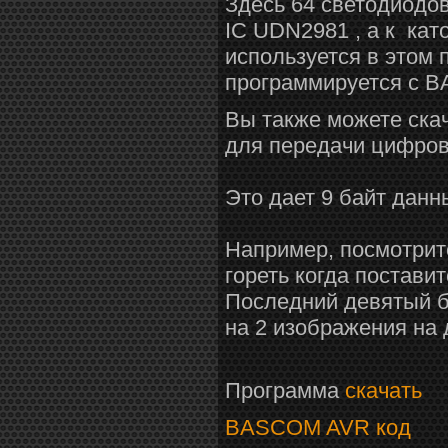
Здесь 64 светодиодов
IC UDN2981 , а к ка
используется в этом
программируется с 
Вы также можете ска
для передачи цифров
Это дает 9 байт данн
Например, посмотрите
гореть когда поставит
Последний девятый б
на 2 изображения на 
Программа
скачать
BASCOM AVR код