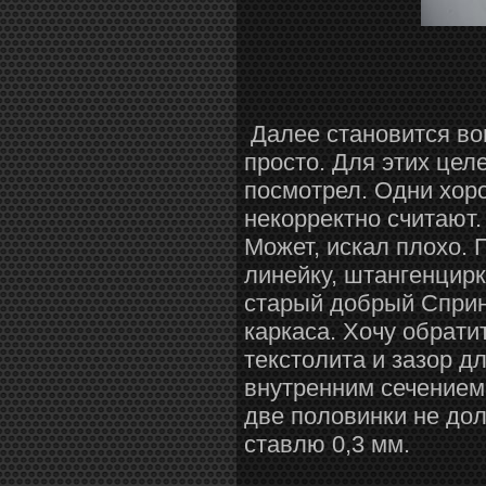
Далее становится воп
просто. Для этих цел
посмотрел. Одни хоро
некорректно считают.
Может, искал плохо. 
линейку, штангенцир
старый добрый Сприн
каркаса. Хочу обрати
текстолита и зазор д
внутренним сечением,
две половинки не до
ставлю 0,3 мм.