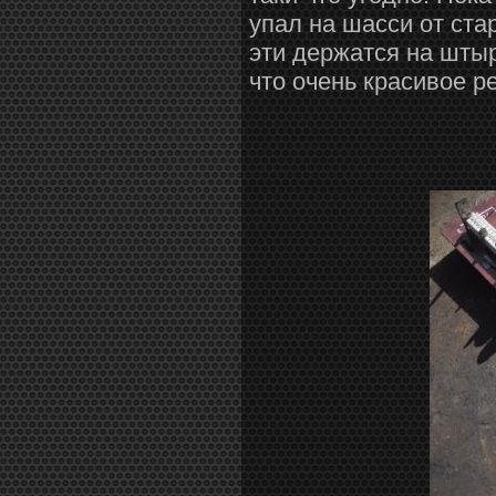
упал на шасси от ста
эти держатся на штыр
что очень красивое р