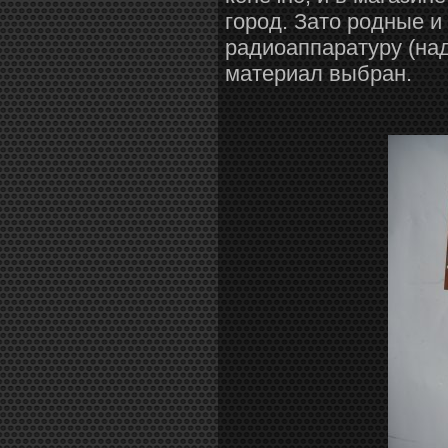
город. Зато родные и
радиоаппаратуру (над
материал выбран.