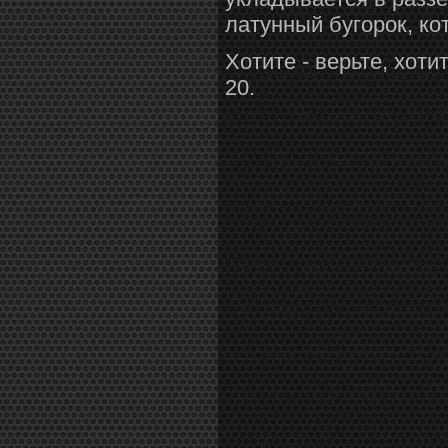
латунный бугорок, ко
Хотите - верьте, хот
20.