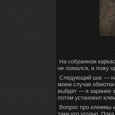
На собранном каркас
не ломался, и ложу о
Следующий шаг — нам
моем случае обмотки
выйдет — я заранее з
потом установил кле
Вопрос про клеммы и
таки что угодно. Пока