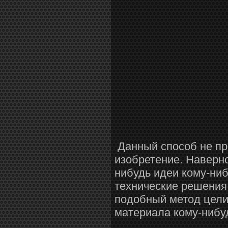
Данный способ не пре
изобретение. Наверно
нибудь идеи кому-ниб
технические решения,
подобный метод целик
материала кому-нибуд