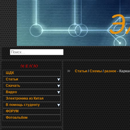
Статьи
/
Схемы
/
разное
- Карка
ШДК
Статьи
Скачать
Видео
Электроника из Китая
В помощь студенту
ФОРУМ
Фотоальбом