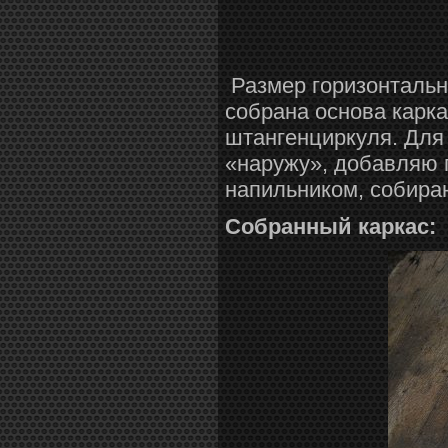
Размер горизонтальн
собрана основа карк
штангенциркуля. Для
«наружу», добавляю 
напильником, собира
Собранный каркас: