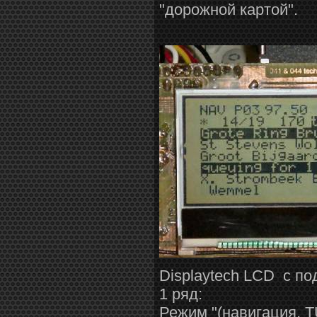
"дорожной картой".
Displaytech LCD с п
1 ряд:
Режим "(навигация, 