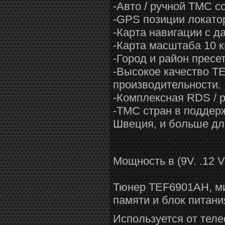
-Авто / ручной TMC 
-GPS позиции локато
-Карта навигации с д
-Карта масштаба 10 к
-Город и район пресе
-Высокое качество T
производительности.
-Комплексная RDS /
-TMC стран в поддер
Швеция, и больше дл
Мощность в (9V. .12 
Тюнер TEF6901AH, ми
памяти и блок питани
Используется от теле