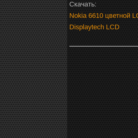
Скачать:
Nokia 6610 цветной L
Displaytech LCD