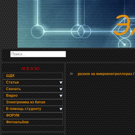
разное на микроконтроллерах
/
ШДК
Статьи
Скачать
Видео
Электроника из Китая
В помощь студенту
ФОРУМ
Фотоальбом