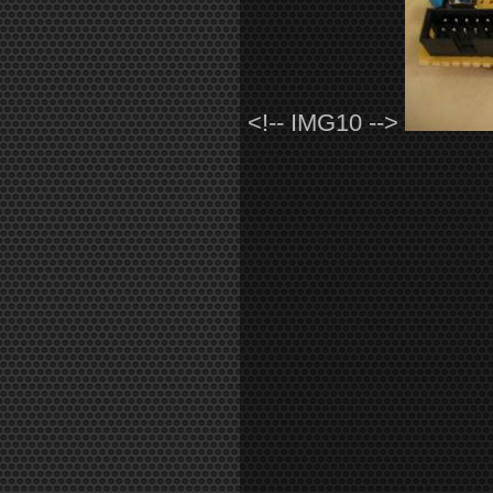
<!-- IMG10 -->