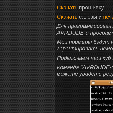
Скачать
прошивку
Скачать
фьюзы и
печ
Для программировани
AVRDUDE и программ
Мои примеры будут н
гарантировать немо
Подключаем наш куб
Команда "AVRDUDE-с-р
можете увидеть рез