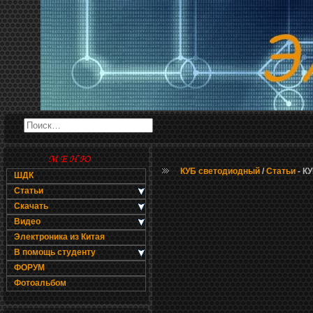
КУБ светодиодный
/
Статьи
- К
ШДК
Статьи
Скачать
Видео
Электроника из Китая
В помощь студенту
ФОРУМ
Фотоальбом