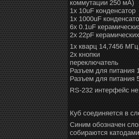
коммутации 250 мА)
1x 10uF конденсатор
1x 1000uF конденсат
6x 0.1uF керамически
2x 22pF керамически
1x кварц 14,7456 МГ
2x кнопки
переключатель
Разъем для питания 
Разъем для питания 
RS-232 интерфейс не
Куб соединяется в сл
Синим обозначен слой
собираются катодами 