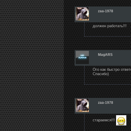
zaa-1978
должен работать!!!
MagARS
Ого как быстро ответ
Спасибо)
zaa-1978
стараемся!!!