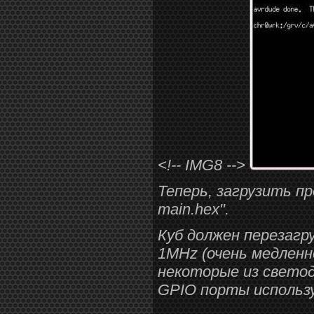
<!-- IMG8 -->
Теперь, загрузить пр
main.hex".
Куб должен перезагр
1MHz (очень медленн
некоторые из свето
GPIO порты использ