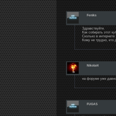
Feniks
Здравствуйте.
Как собирать этот ку
Сколько в интернете
Кому не трудно, кто
Nikolai4
на форуме уже давно
FUGAS