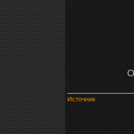
О
Источник