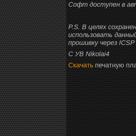
Софт доступен в ав
P.S. В целях сохране
использовать данный
прошивку через ICSP 
С УВ Nikolai4
Скачать
печатную пла