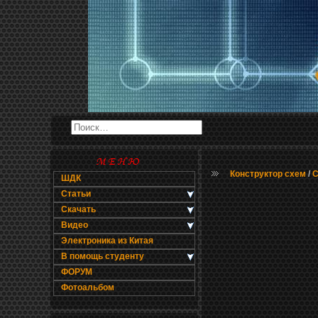
Конструктор схем
/
С
ШДК
Статьи
Скачать
Видео
Электроника из Китая
В помощь студенту
ФОРУМ
Фотоальбом