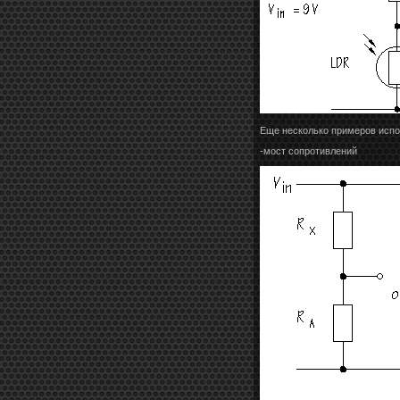
Еще несколько примеров испо
-мост сопротивлений