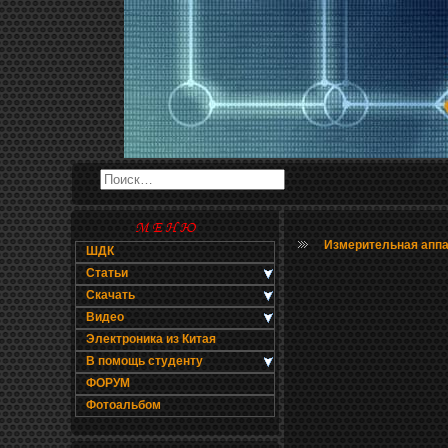
Измерительная апп
ШДК
Статьи
Скачать
Видео
Электроника из Китая
В помощь студенту
ФОРУМ
Фотоальбом