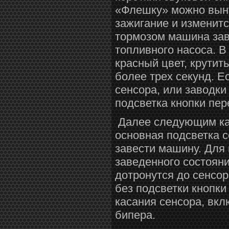
«Флешку» можно выну
зажигание и изменитс
тормозом машина зав
топливного насоса. В
красный цвет, крутит
более трех секунд. Е
сенсора, или заводки
подсветка кнопки пер
Далее следующим кас
основная подсветка 
завести машину. Для
заведенного состоян
дотронутся до сенсор
без подсветки кнопки
касания сенсора, вкл
бипера.