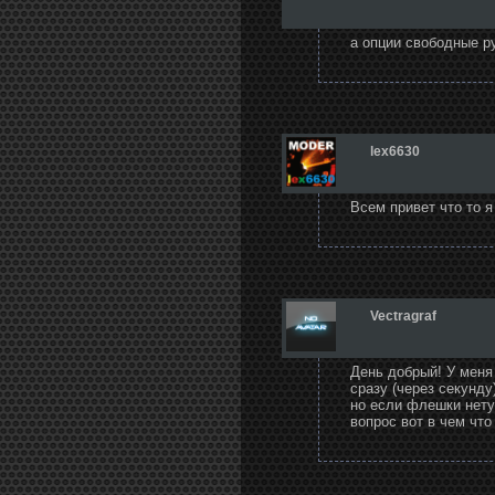
а опции свободные ру
lex6630
Всем привет что то я
Vectragraf
День добрый! У меня
сразу (через секунду
но если флешки нету,
вопрос вот в чем что