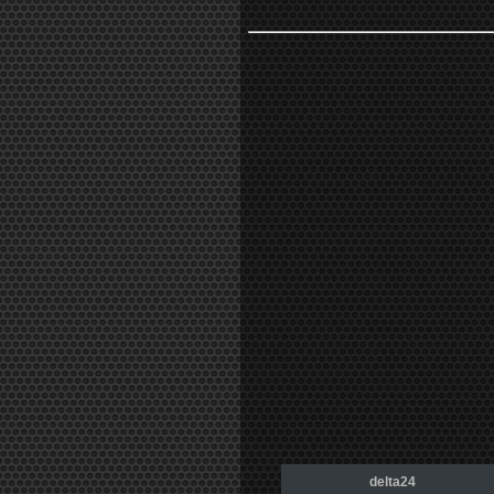
delta24