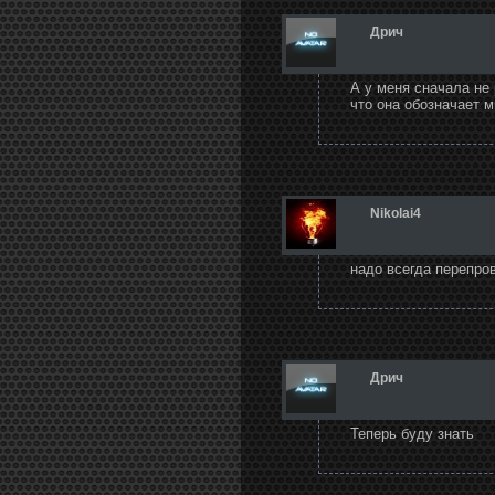
Дрич
А у меня сначала не 
что она обозначает 
Nikolai4
надо всегда перепров
Дрич
Теперь буду знать