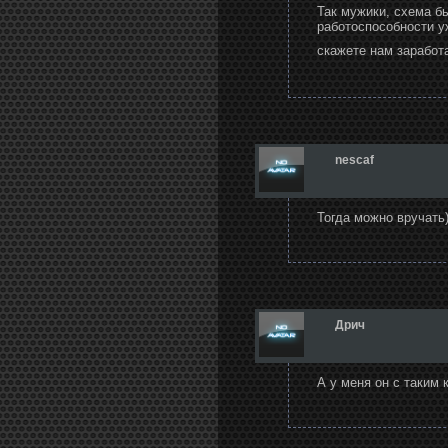
Так мужики, схема бы
работоспособности у
скажете нам заработ
nescaf
Тогда можно вручать)
Дрич
А у меня он с таким