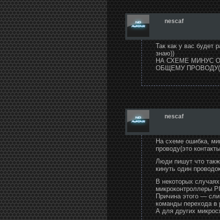
nescaf
Так как у вас будет 
знаю))
НА СХЕМЕ МИНУС ОТ
ОБЩЕМУ ПРОВОДУ(ЭТ
nescaf
На схеме ошибка, мин
проводу(это контакты 
Люди пишут что также
кинуть один проводок
В некоторых случаях
микроконтроллеры PI
Причина этого — сли
команды перехода в 
А для других микрос