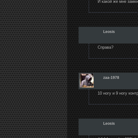
И какой же мне замк
Leosis
Справа?
zaa-1978
10 ногу и 9 ногу кон
Leosis