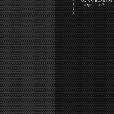
АААА ошибка 000h !
что делать то?