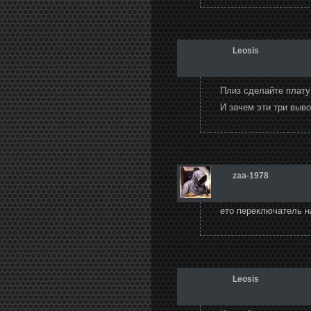
Leosis
Плиз сделайте плату 
И зачем эти три выв
zaa-1978
ето переключатель н
Leosis