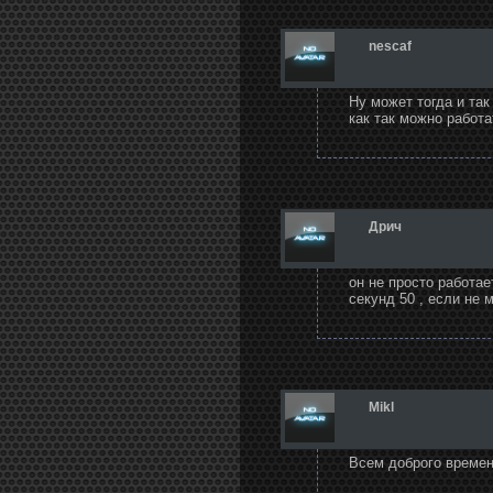
nescaf
Ну может тогда и так
как так можно работа
Дрич
он не просто работае
секунд 50 , если не 
Mikl
Всем доброго времен