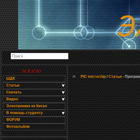
PIC microchip
/
Статьи
- Програм
ШДК
Статьи
Скачать
Видео
Электроника из Китая
В помощь студенту
ФОРУМ
Фотоальбом