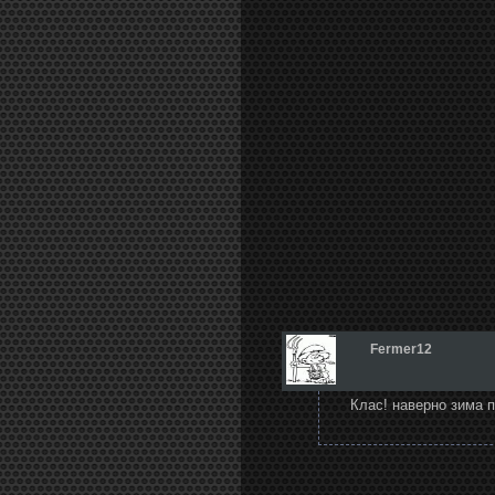
Fermer12
Клас! наверно зима 