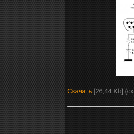
Скачать
[26,44 Kb] (c