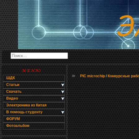
PIC microchip
/
Конкурсные раб
ШДК
Статьи
Скачать
Видео
Электроника из Китая
В помощь студенту
ФОРУМ
Фотоальбом