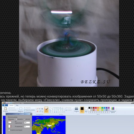
ончена.
сь прежней, но теперь можно конвертировать изображения от 50х50 до 50х360. Задаем
на панели, выбираем меру «Пиксели», снимем пункт сохранить пропорции, и задаем р