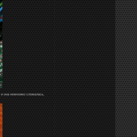
, и она немножко сломалась,