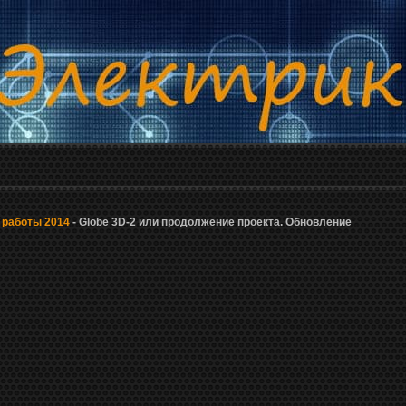
 работы 2014
- Globe 3D-2 или продолжение проекта. Обновление