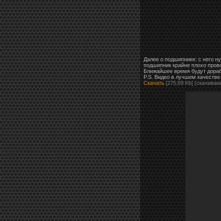
Далее о подшипнике: с него н
подшипник крайне плохо пров
Ближайшее время будут дораб
P.S. Видео в лучшем качестве
Скачать
[275,69 Kb] (cкачиван