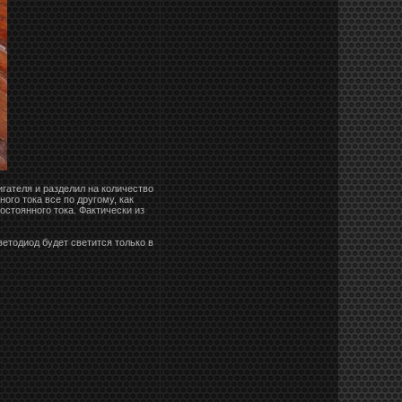
игателя и разделил на количество
ного тока все по другому, как
остоянного тока. Фактически из
етодиод будет светится только в