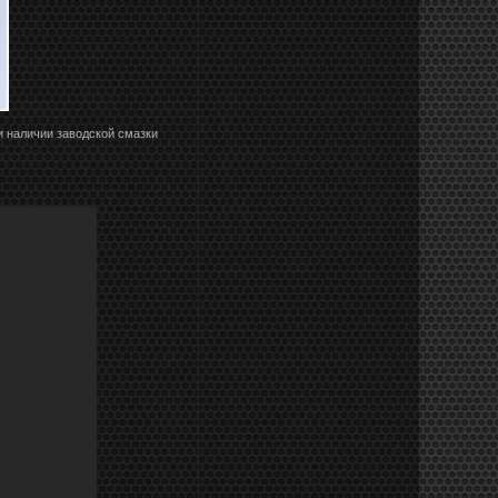
и наличии заводской смазки