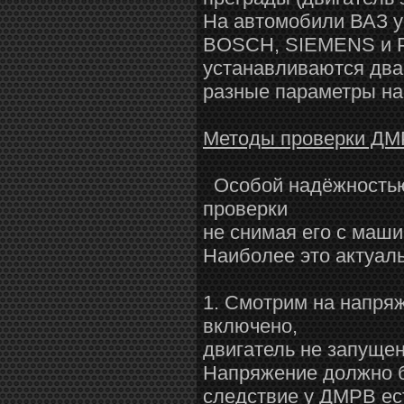
На автомобили ВАЗ у
BOSCH, SIEMENS и Ро
устанавливаются два
разные параметры на
Методы проверки ДМ
Особой надёжностью
проверки
не снимая его с маш
Наиболее это актуаль
1. Смотрим на напряж
включено,
двигатель не запуще
Напряжение должно бы
следствие у ДМРВ ест