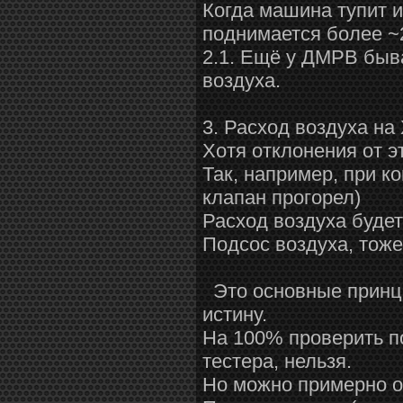
Когда машина тупит и
поднимается более ~
2.1. Ещё у ДМРВ быв
воздуха.
3. Расход воздуха на 
Хотя отклонения от э
Так, например, при к
клапан прогорел)
Расход воздуха буде
Подсос воздуха, тоже
Это основные принци
истину.
На 100% проверить п
тестера, нельзя.
Но можно примерно о