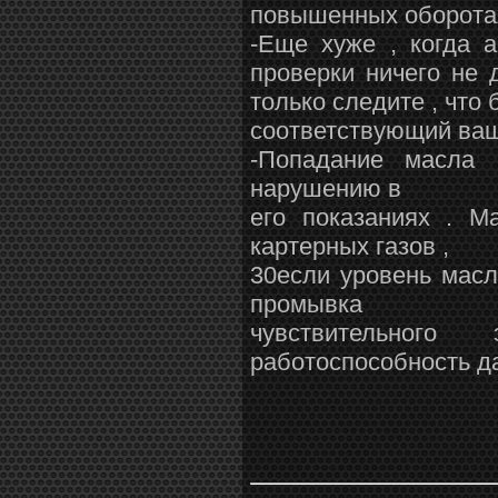
повышенных оборотах
-Еще хуже , когда 
проверки ничего не 
только следите , что 
соответствующий ваш
-Попадание масла 
нарушению в
его показаниях . М
картерных газов ,
30если уровень масл
промывка
чувствительного
работоспособность да