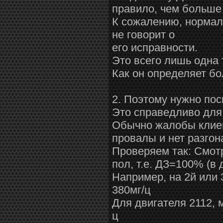
правило, чем больше 
К сожалению, нормал
не говорит о
его исправности.
Это всего лишь одна 
Как он определяет бо
2. Поэтому нужно пос
Это справедливо для 
Обычно жалобы клиента
провалы и нет разго
Проверяем так: Смотр
пол, т.е. ДЗ=100% (в
Например, на 2й или 
380мг/ц
Для двигателя 2112,
ц