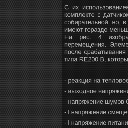
С их использование
комплекте с датчико
собирательной, но, 
имеют гораздо меньши
На рис. 4 изобра
перемещения. Элем
после срабатывания 
типа RE200 В, котор
- реакция на теплово
- выходное напряжен
- напряжение шумов 0
- l напряжение смеще
- l напряжение питани