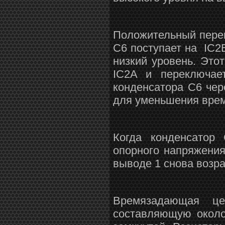
Положительный переп
C6 поступает на IC2
низкий уровень. Это
IC2A и переключае
конденсатора С6 чер
для уменьшения врем
Когда конденсатор
опорного напряжения
выводе 1 снова возра
Времязадающая це
составляющую около