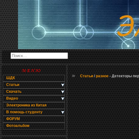
Статьи
/
разное
- Детекторы пе
ШДК
Статьи
Скачать
Видео
Электроника из Китая
В помощь студенту
ФОРУМ
Фотоальбом