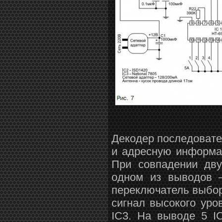
Декодер последовате
и адресную информац
При совпадении дву
одном из выводов —
переключатель выбо
сигнал высокого уро
IC3. На выводе 5 I