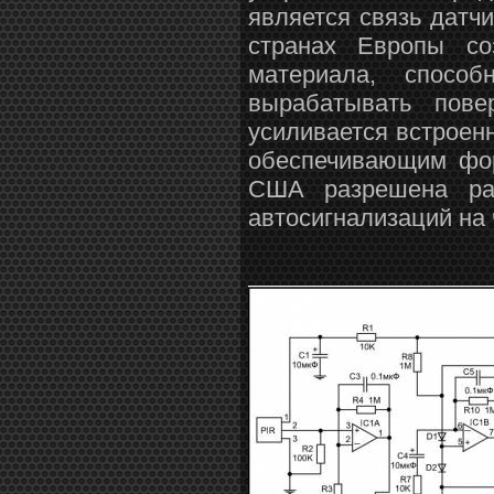
является связь датч
странах Европы со
материала, спосо
вырабатывать пов
усиливается встроен
обеспечивающим фо
США разрешена ра
автосигнализаций на 