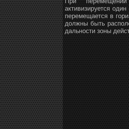
При перемещении 
активизируется один 
перемещается в гори
должны быть распол
дальности зоны дейс