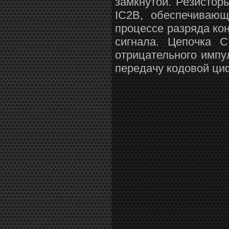
замкнутой. Резистор
IC2B, обеспечиваю
процессе разряда ко
сигнала. Цепочка 
отрицательного импул
передачу кодовой ци