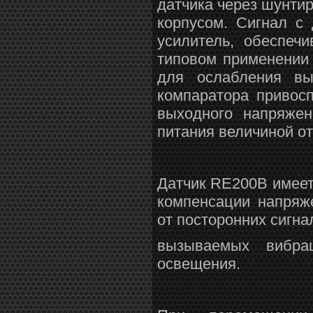
датчика через шунти
корпусом. Сигнал с
усилитель, обеспеч
типовом применении 
для ослабления вы
компаратора привос
выходного напряжен
питания величиной от
Датчик RE200B имеет
компенсации напряж
от посторонних сигна
вызываемых вибра
освещения.