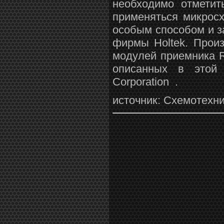
необходимо отметит
применяться микрос
особым способом и 
фирмы Holtek. Прои
модулей приемника R
описанных в этой 
Corporation
.
источник: Схемотехн