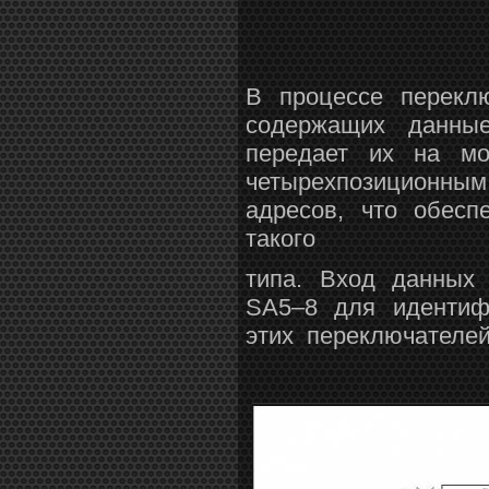
В процессе перекл
содержащих данны
передает их на мо
четырехпозиционным
адресов, что обесп
такого
типа. Вход данных 
SA5–8 для идентифик
этих переключателей