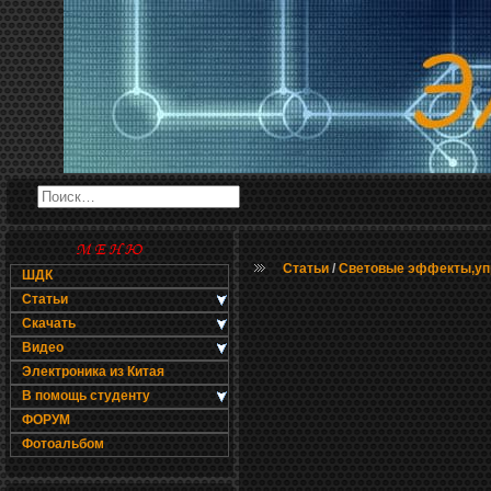
Статьи
/
Световые эффекты,уп
ШДК
Статьи
Скачать
Видео
Электроника из Китая
В помощь студенту
ФОРУМ
Фотоальбом