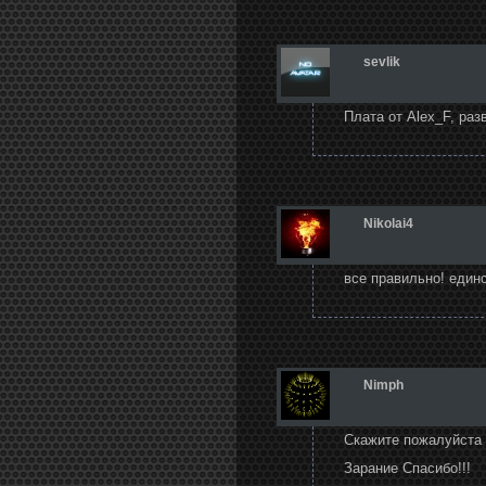
sevlik
Плата от Alex_F, ра
Nikolai4
все правильно! един
Nimph
Скажите пожалуйста 
Зарание Спасибо!!!