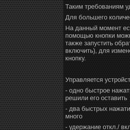
Таким требованиям у
Для большего количе
На данный момент ест
помощью кнопки можн
также запустить обра
включить), для изме
кнопку.
Управляется устройст
- одно быстрое нажат
решили его оставить
- два быстрых нажат
много
- удержание откл./ вкл