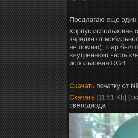
Предлагаю еще один 
Корпус использован о
зарядка от мобильног
не помню), шар был п
внутреннюю часть кл
использован RGB.
Скачать
печатку от Ni
Скачать
[11,51 Kb] (c
светодиода