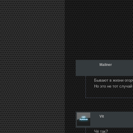
Maliner
Бывают в жизни ого
Но это не тот случа
Vit
Чё так?