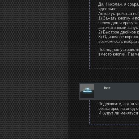
Да, Николай, я собра
идеально.
Автор устройства не
1) Зажать кнопку и 
переходов и сразу ж
автоматически запус
2) Быстрое двойное к
3) Одиночное коротко
возможность выбрать
Последнее устройство 
вместо кнопки. Разм
bdit
Подскажите, а для че
резисторы, на анод с
И будут ли меняться