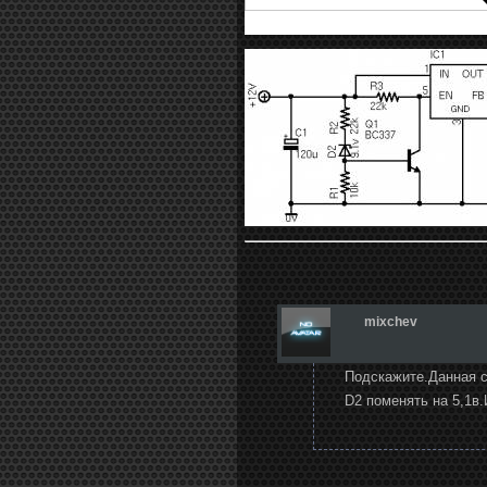
mixchev
Подскажите.Данная сх
D2 поменять на 5,1в