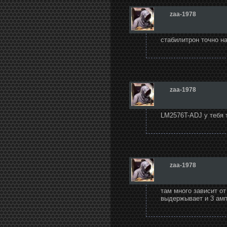
zaa-1978
стабилитрон точно н
zaa-1978
LM2576T-ADJ у тебя 
zaa-1978
там много зависит от
выдержывает и 3 амп