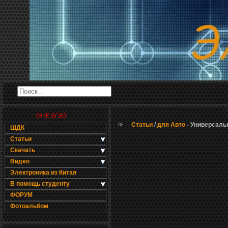
Статьи
/
для Авто
- Универсаль
ШДК
Статьи
Скачать
Видео
Электроника из Китая
В помощь студенту
ФОРУМ
Фотоальбом