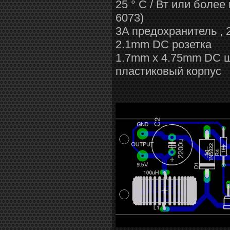
25 ° C / Вт или боле
6073)
3A предохранитель ,
2.1mm DC розетка
1.7mm х 4.75mm DC ш
пластиковый корпус