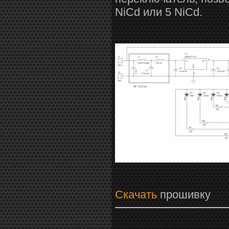
NiCd или 5 NiCd.
Скачать
прошивку