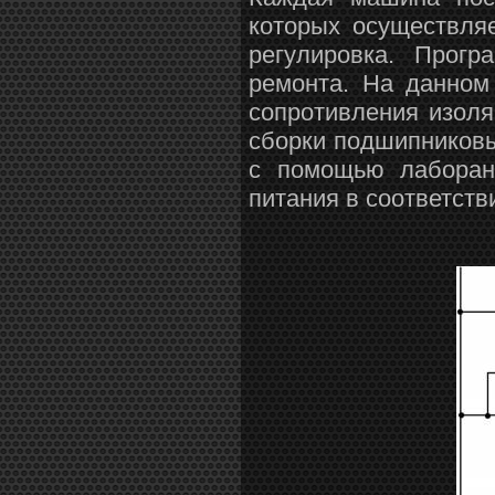
которых осуществля
регулировка. Прог
ремонта. На данном
сопротивления изоля
сборки подшипниковы
с помощью лаборант
питания в соответстви