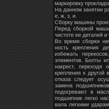
маркировку прокладо
На данном занятии ра
е, ж, з, и.
Сборку машины произ
Перед сборкой маши
чистоте ее деталей и 
Во время сборки не
ность крепления де
избежать перекосов
элементов. Болты ил
накрест, переходя 
крепления к другой 
отказа следует осу
замена подшипников
подогревают в масл
подшипник легко нас
вала легкими ударам