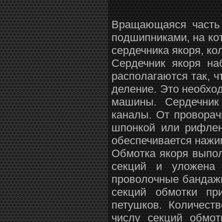
Вращающаяся часть 
подшипниками, на ко
сердечника якоря, ко
Сердечник якоря на
располагаются так, ч
деление. Это необхо
машины. Сердечник
каналы. От проворач
шпонкой или рифлен
обеспечивается нажи
Обмотка якоря выпол
секций и уложена
проволочные бандаж
секций обмотки пр
петушков. Количест
числу секций обмот