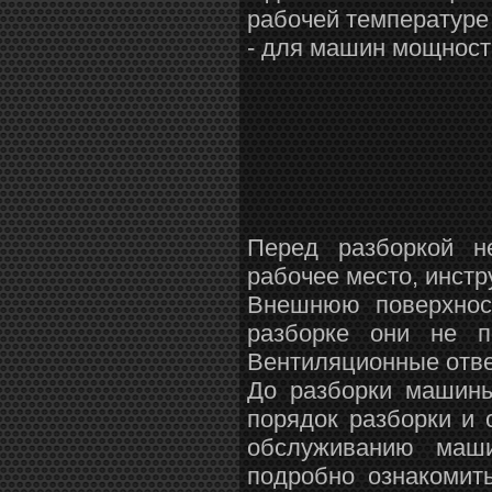
рабочей температуре
- для машин мощност
Перед разборкой н
рабочее место, инстр
Внешнюю поверхнос
разборке они не п
Вентиляционные отве
До разборки машины
порядок разборки и 
обслуживанию маши
подробно ознакомит