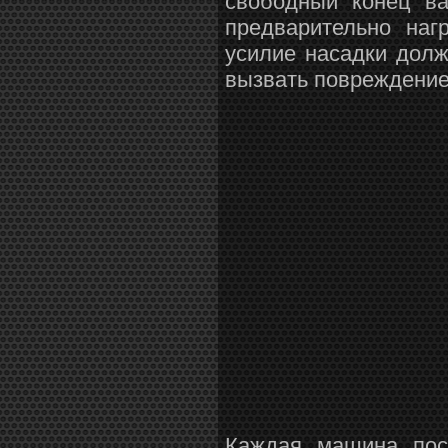
свободный конец ва
предварительно наг
усилие насадки дол
вызвать повреждение
Каждая машина пос