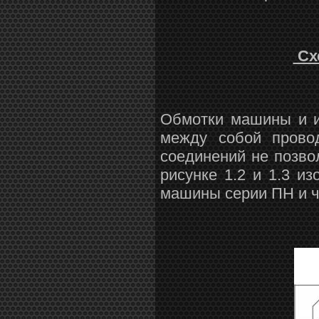
Сх
Обмотки машины и и
между собой провод
соединений не позво
рисунке 1.2 и 1.3 
машины серии ПН и 