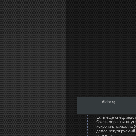
Аicberg
Есть ещё спецсредст
Очень хорошая штука
искрения, также, на 
дплее регулируемый 
полюсах.