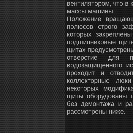
вентилятором, что в 
массы машины.
Положение вращающ
полюсов строго за
которых закреплен
подшипниковые щиты
щитах предусмотрены
отверстие для п
водозащищенного и
проходит и отводи
коллекторные люк
некоторых модифик
щиты оборудованы п
без демонтажа и ра
рассмотрены ниже.