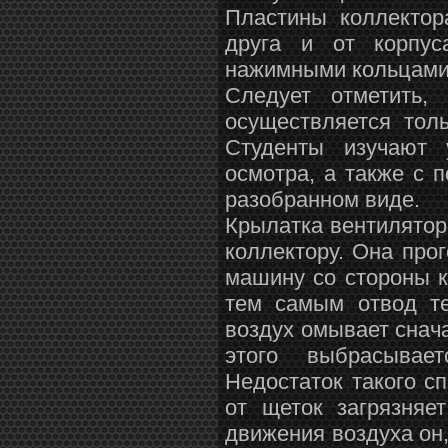
Пластины коллектор
друга и от корпус
нажимными кольцами 
Следует отметить,
осуществляется тол
Студенты изучают 
осмотра, а также с 
разобранном виде.
Крылатка вентилятор
коллектору. Она про
машину со стороны к
тем самым отвод т
воздух омывает снача
этого выбрасывае
Недостаток такого с
от щеток загрязняе
движения воздуха он