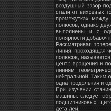
воздушный зазор по
стали от вихревых т
промежутках между 
полюсов, однако дв
выполнены и с од
полярности добавочн
Рассматривая попере
Линия, проходящая ч
полюсов, называется
центр вращения и по
линиям геометричес
нейтральной. Таким 
одна продольная и од
При изучении стани
машины, следует обр
подшипниковых щито
дета-лей.