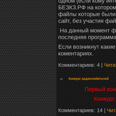
одном (если кому инт
БЕЗКЗ.РФ на котором 
файлы которые были 
сайт, без участия фа
На данный момент фа
последняя программа
Если возникнут какие
коментариях.
Комментариев: 4 |
Чита
Конкурс радиолюбителей
Первый кон
Конкурс
Комментариев: 14 |
Чит