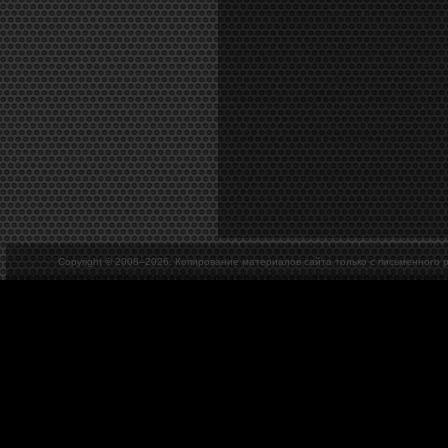
Copyright © 2008–
2026. Копирование материалов сайта только с письменного 