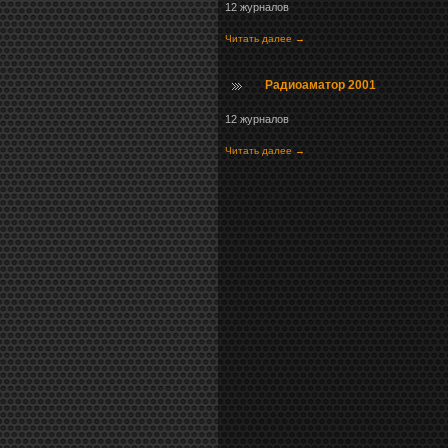
12 журналов
Читать далее →
Радиоаматор 2001
12 журналов
Читать далее →