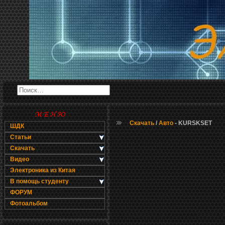
Скачать
/
Авто
- KURSKSET
ШДК
Статьи
Скачать
Видео
Электроника из Китая
В помощь студенту
ФОРУМ
Фотоальбом