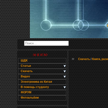
Скачать
/
Книги, раз
ШДК
Статьи
Скачать
Видео
Электроника из Китая
В помощь студенту
ФОРУМ
Фотоальбом