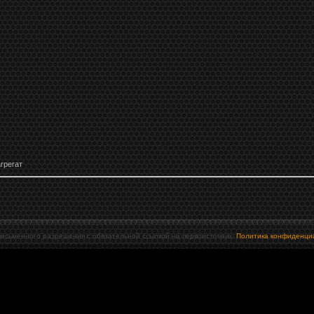
грегат
письменного разрешения с обязательной ссылкой на первоисточник.
Политика конфиденци