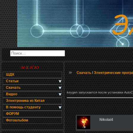
Скачать
/
Электрические прог
ШДК
Статьи
Скачать
keygen запускается после установки Auto
Видео
Электроника из Китая
В помощь студенту
ФОРУМ
Nikolai4
Фотоальбом