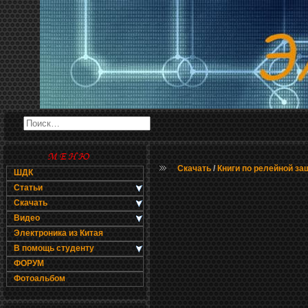
Скачать
/
Книги по релейной за
ШДК
Статьи
Скачать
Видео
Электроника из Китая
В помощь студенту
ФОРУМ
Фотоальбом