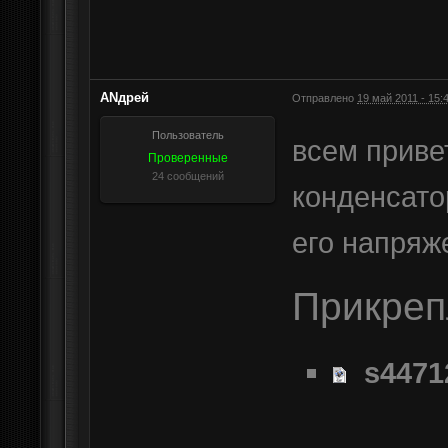
АNдрей
Отправлено
19 май 2011 - 15:
Пользователь
всем приве
Проверенные
24 сообщений
конденсато
его напряж
Прикре
s4471