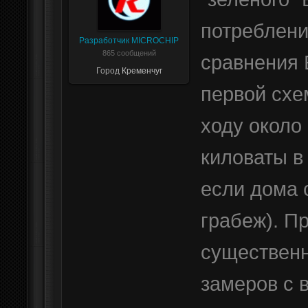
потреблени
Разработчик MICROCHIP
865 сообщений
сравнения 
Город
Кременчуг
первой схе
ходу около 
киловаты в 
если дома 
грабеж). П
существенн
замеров с 