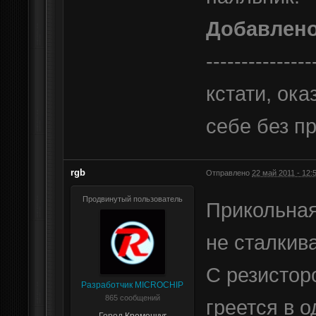
Добавлен
---------------
кстати, ок
себе без п
rgb
Отправлено
22 май 2011 - 12:
Продвинутый пользователь
Прикольная
не сталкива
С резистор
Разработчик MICROCHIP
865 сообщений
греется в о