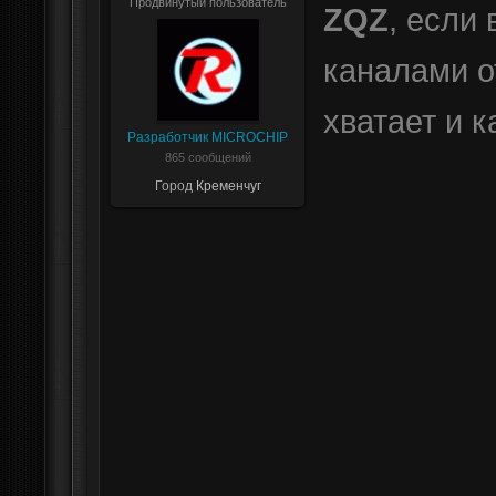
Продвинутый пользователь
ZQZ
, если
каналами о
хватает и к
Разработчик MICROCHIP
865 сообщений
Город
Кременчуг