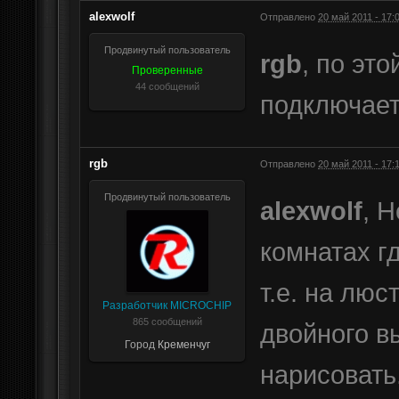
alexwolf
Отправлено
20 май 2011 - 17:
Продвинутый пользователь
rgb
, по эт
Проверенные
44 сообщений
подключает
rgb
Отправлено
20 май 2011 - 17:
Продвинутый пользователь
alexwolf
, 
комнатах г
т.е. на люс
Разработчик MICROCHIP
865 сообщений
двойного в
Город
Кременчуг
нарисовать