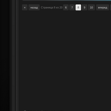
«
назад
Страница 8 из 20
6
7
8
9
10
вперед