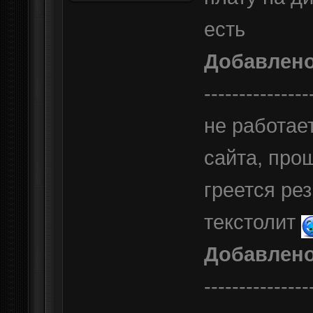
есть
Добавлен
---------------
не работае
сайта, про
греется рез
текстолит
Добавлен
---------------