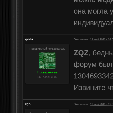
она могла 
индивидуа
goda
Отправлено
19 май 2011 - 14:
Продвинутый пользователь
ZQZ
, бедн
форум было
Проверенные
130469334
565 сообщений
Извините ч
rgb
Отправлено
19 май 2011 - 15: