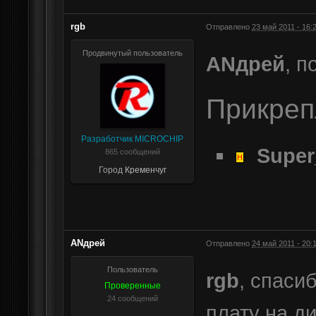
rgb
Отправлено
23 май 2011 - 16:
Продвинутый пользователь
АNдрей
, п
Прикре
Разработчик MICROCHIP
Super
865 сообщений
Город
Кременчуг
АNдрей
Отправлено
24 май 2011 - 20:
Пользователь
rgb
, спаси
Проверенные
24 сообщений
плату на д