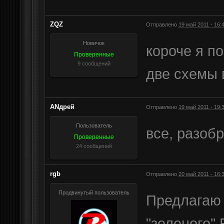
ZQZ
Отправлено
19 май 2011 - 16:
Новичок
короче я по
Проверенные
9 сообщений
две схемы 
АNдрей
Отправлено
19 май 2011 - 19:
Пользователь
все, разоб
Проверенные
24 сообщений
rgb
Отправлено
20 май 2011 - 16:
Продвинутый пользователь
Предлагаю 
"зеленого"