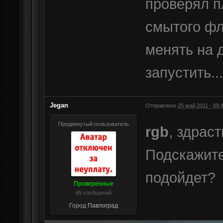
проверял п
смытого фл
менять на 
запустить...
Jegan
Отправлено
25 май 2011 - 09:
Продвинутый пользователь
rgb
, здраст
Подскажите
подойдет?
Проверенные
65 сообщений
Город
Павлоград