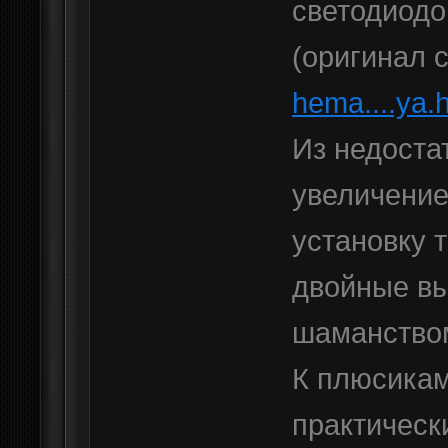
светодиодо
(оригинал
hema....ya.
Из недоста
увеличение
установку т
двойные вы
шаманство
К плюсикам
практически