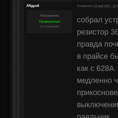
АNдрей
Отправлено
22 май 2011 - 11:
Пользователь
собрал уст
Проверенные
24 сообщений
резистор 3
правда поч
в прайсе б
как с 628А
медленно ч
прикоснове
выключения
паяльник.