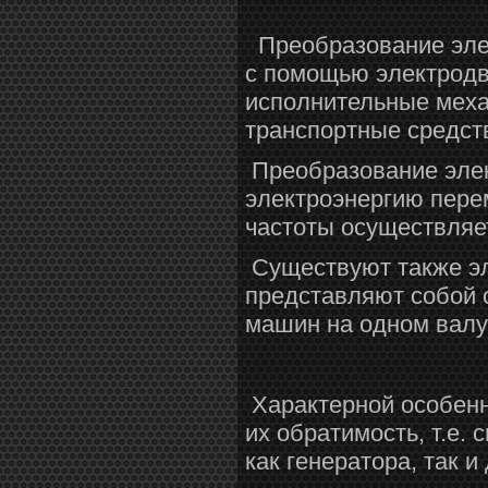
Преобразование элек
с помощью электродв
исполнительные меха
транспортные средства
Преобразование элек
электроэнергию пере
частоты осуществляе
Существуют также э
представляют собой с
машин на одном валу
Характерной особен
их обратимость, т.е.
как генератора, так и