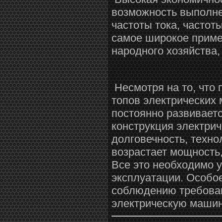
возможность выполне
частоты тока, частот
самое широкое приме
народного хозяйства,
Несмотря на то, что 
топов электрических
постоянно развивает
конструкция электрич
долговечность, техно
возрастает мощность,
Все это необходимо у
эксплуатации. Особое
соблюдению требован
электрическую машин