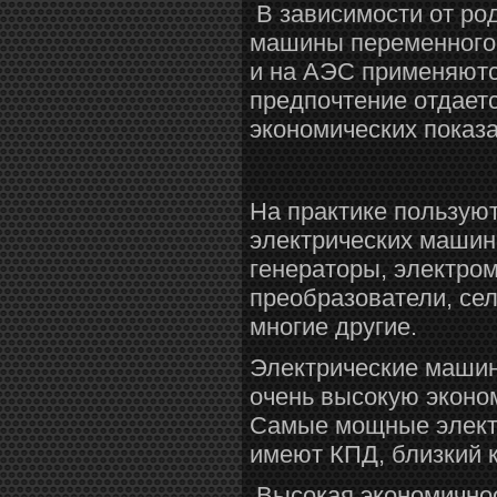
В зависимости от ро
машины переменного 
и на АЭС применяютс
предпочтение отдаетс
экономических показа
На практике пользую
электрических машин
генераторы, электр
преобразователи, сел
многие другие.
Электрические машин
очень высокую эконо
Самые мощные электр
имеют КПД, близкий к 
Высокая экономичнос