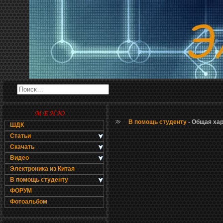
В помощь студенту
- Общая ха
ШДК
Статьи
Скачать
Видео
Электроника из Китая
В помощь студенту
ФОРУМ
Фотоальбом