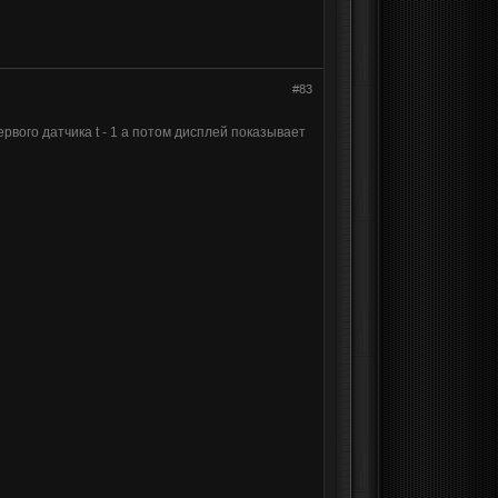
#83
рвого датчика t - 1 а потом дисплей показывает