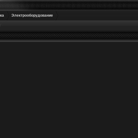
ка
Электрооборудование
М