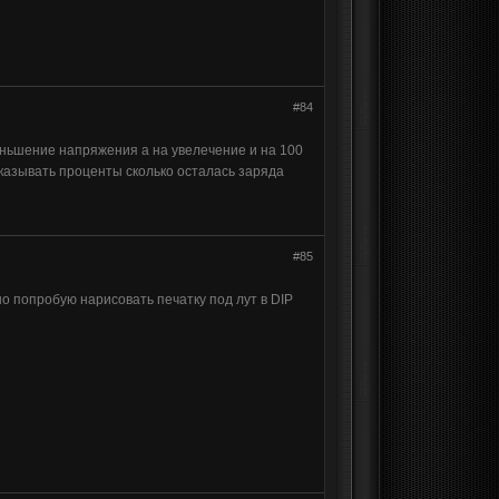
#84
еньшение напряжения а на увелечение и на 100
оказывать проценты сколько осталась заряда
#85
но попробую нарисовать печатку под лут в DIP