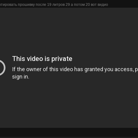
тировать прошивку после 19 литров 29 а потом 20 вот видио