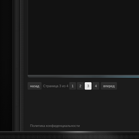
назад
Страница 3 из 4
1
2
3
4
вперед
Политика конфиденциальности