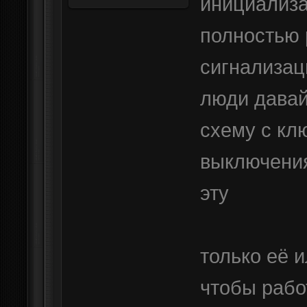
инициализа
полностью 
сигнализац
люди давай
схему с кл
выключения
эту
только её 
чтобы рабо