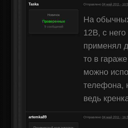
Taska
Отправлено
04 май 2011 - 10:
Новичок
На обычных
Проверенные
9 сообщений
12В, с него
применял д
то в гараже
можно испо
телефона, 
ведь кренк
artemka89
Отправлено
04 май 2011 - 16:
Продвинутый пользователь