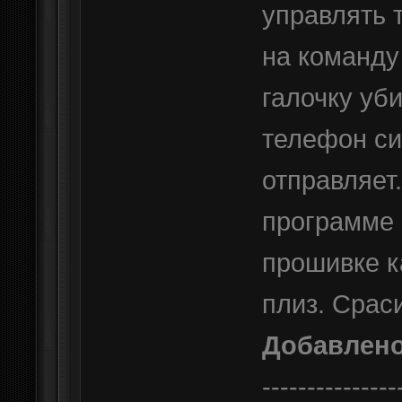
управлять 
на команду 
галочку уби
телефон си
отправляет
программе 
прошивке к
плиз. Срас
Добавлен
---------------