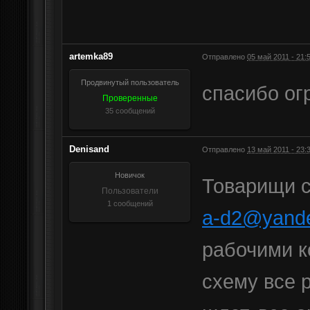
artemka89
Отправлено
05 май 2011 - 21:
Продвинутый пользователь
спасибо ог
Проверенные
35 сообщений
Denisand
Отправлено
13 май 2011 - 23:
Новичок
Товарищи с
Пользователи
1 сообщений
a-d2@yande
рабочими ко
схему все 