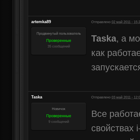
artemka89
Отправлено
02 май 2011 - 15:
Продвинутый пользователь
Taska
, а м
Проверенные
35 сообщений
как работае
запускается
Taska
Отправлено
03 май 2011 - 12:
Новичок
Все работа
Проверенные
9 сообщений
свойствах i