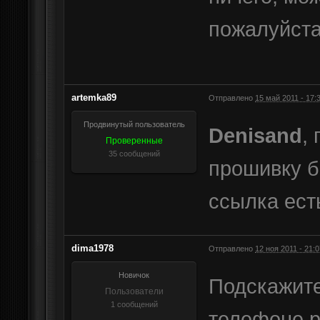
пожалуйста
artemka89
Отправлено
15 май 2011 - 17:
Продвинутый пользователь
Denisand
,
Проверенные
35 сообщений
прошивку бр
ссылка ест
dima1978
Отправлено
12 ноя 2011 - 21:0
Новичок
Подскажите
Пользователи
1 сообщений
телефоне р