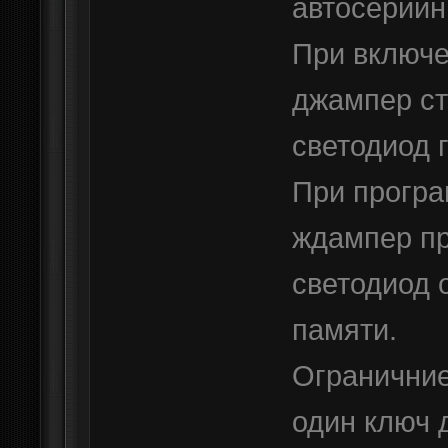
автосерийн
При включе
джампер ст
светодиод г
При прогр
ждампер пр
светодиод 
памяти.
Ограничние
один ключ 