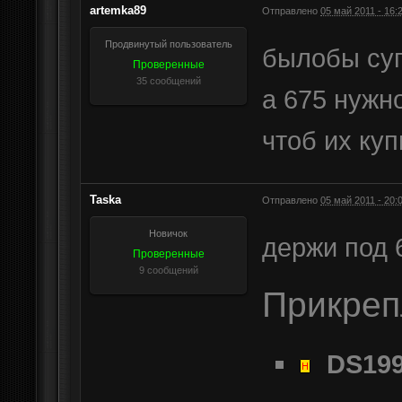
artemka89
Отправлено
05 май 2011 - 16:
Продвинутый пользователь
былобы суп
Проверенные
35 сообщений
а 675 нужн
чтоб их куп
Taska
Отправлено
05 май 2011 - 20:
Новичок
держи под 
Проверенные
9 сообщений
Прикре
DS199