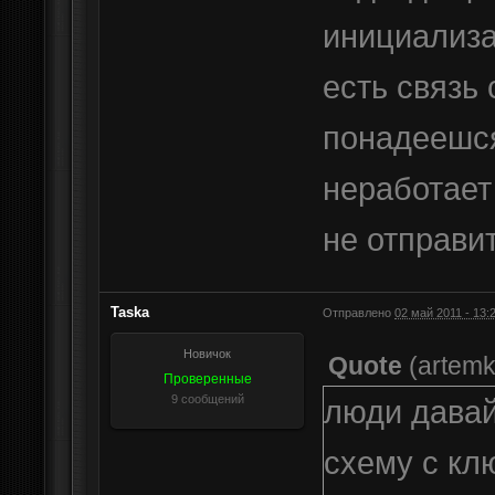
инициализа
есть связь 
понадеешся
неработает
не отправи
Taska
Отправлено
02 май 2011 - 13:
Новичок
Quote
(
artem
Проверенные
9 сообщений
люди давай
схему с кл