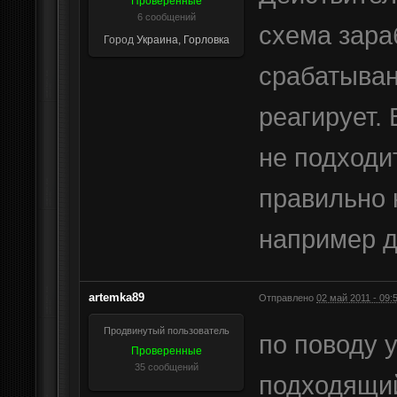
Проверенные
6 сообщений
схема зара
Город
Украина, Горловка
срабатывани
реагирует.
не подходит
правильно 
например д
artemka89
Отправлено
02 май 2011 - 09:
Продвинутый пользователь
по поводу 
Проверенные
35 сообщений
подходящий