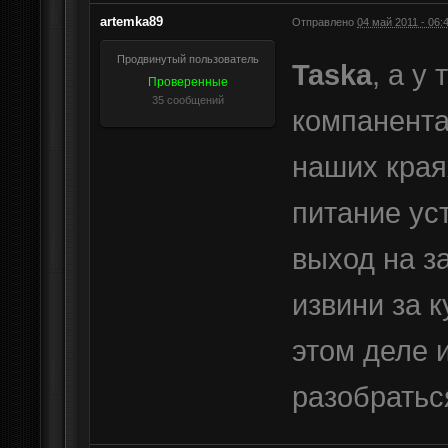
artemka89
Отправлено
04 май 2011 - 06:
Продвинутый пользователь
Taska
, а у
Проверенные
35 сообщений
компанента
наших краях
питание уст
выход на з
извини за к
этом деле и
разобратьс