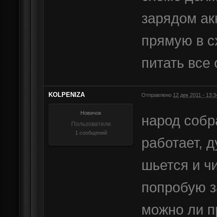
зарядом ак
прямую в с
питать все 
KOLPENIZA
Отправлено
12 дек 2011 - 13:3
Новичок
народ собр
Пользователи
1 сообщений
работает, 
шьется и ч
попробую з
можно ли п