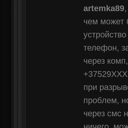
artemka89
чем может 
устройство
телефон, з
через комп
+37529ХХХХ
при разрыв
проблем, н
через смс н
ничего, мож