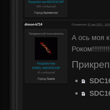
Разработчик MICROCHIP
865 сообщений
Город
Кременчуг
dimon-k714
Отправлено
31 дек 2012 - 18:0
Продвинутый пользователь
А ось моя к
Роком!!!!!!!!!!
Прикре
Разработчик
ATMEL+MICROCHIP
45 сообщений
SDC1
Город
Львов
SDC1