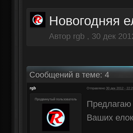
Новогодняя е
Автор
rgb
,
30 дек 201
Сообщений в теме: 4
rgb
Отправлено
30 дек 2012 - 22:2
Продвинутый пользователь
Предлагаю 
Ваших елок