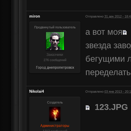
miron
Отправлено
31 дек 2012 - 18:4
Продвинутый пользователь
а вот моя
звезда зав
Заказчики
бегущими л
276 сообщений
Город
днепропетровск
переделать
Nikolai4
Отправлено
03 янв 2013 - 20:
Создатель
123.JPG
Администраторы