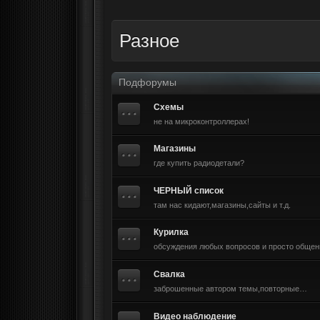
Разное
Подфорумы
Схемы
не на микроконтроллерах!
Магазины
где купить радиодетали?
ЧЕРНЫЙ список
там нас кидают,магазины,сайты и т.д.
Курилка
обсуждения любых вопросов и просто общен
Свалка
заброшенные автором темы,повторные…
Видео наблюдение