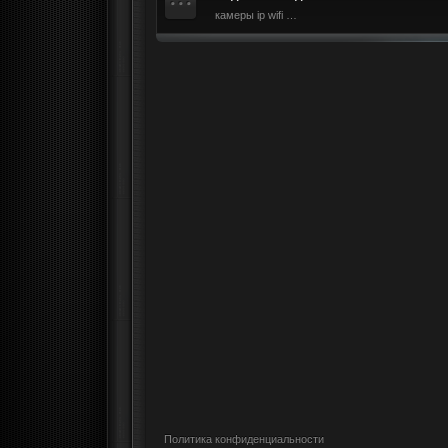
камеры ip wifi …
Политика конфиденциальности