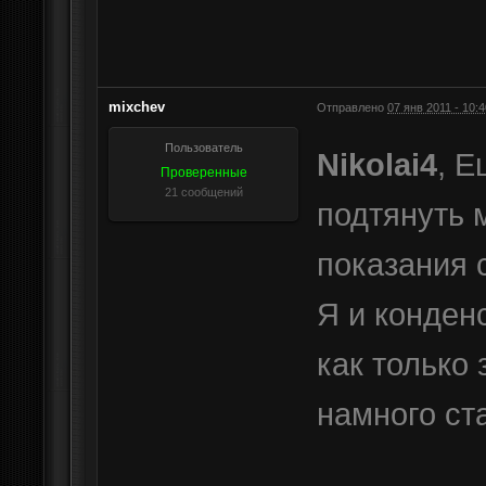
mixchev
Отправлено
07 янв 2011 - 10:4
Пользователь
Nikolai4
, 
Проверенные
21 сообщений
подтянуть 
показания с
Я и конден
как только
намного ст