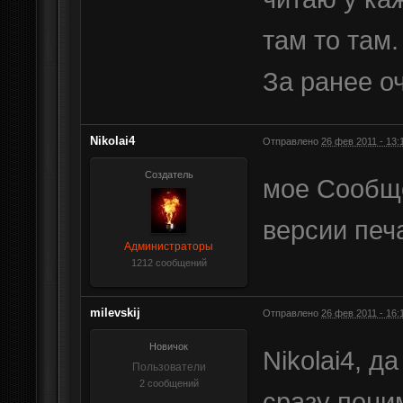
там то там.
За ранее о
Nikolai4
Отправлено
26 фев 2011 - 13:
Создатель
мое Сообще
версии печ
Администраторы
1212 сообщений
milevskij
Отправлено
26 фев 2011 - 16:
Новичок
Nikolai4, д
Пользователи
2 сообщений
сразу пони