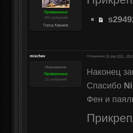
Проверенные
s2949
255 сообщений
Город
Харьков
mixchev
Отправлено
31 янв 2011 - 09:2
Пользователь
Наконец за
Проверенные
21 сообщений
Спасибо
Ni
Фен и паяль
Прикре