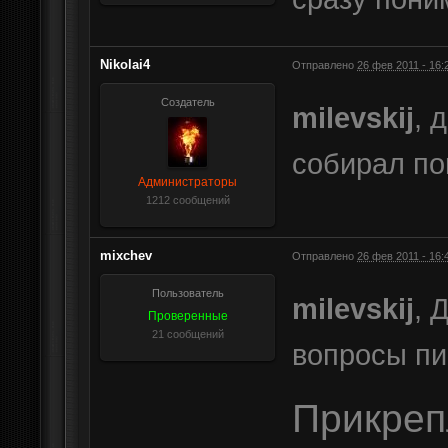
Nikolai4
Отправлено
26 фев 2011 - 16:
Создатель
milevskij
, 
собирал по
Администраторы
1212 сообщений
mixchev
Отправлено
26 фев 2011 - 16:
Пользователь
milevskij
, 
Проверенные
21 сообщений
вопросы пи
Прикре