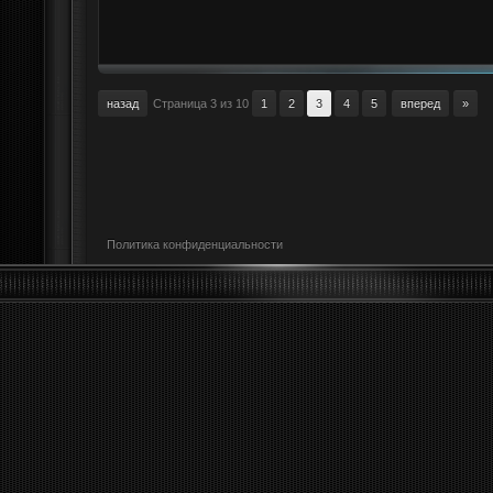
назад
Страница 3 из 10
1
2
3
4
5
вперед
»
Политика конфиденциальности