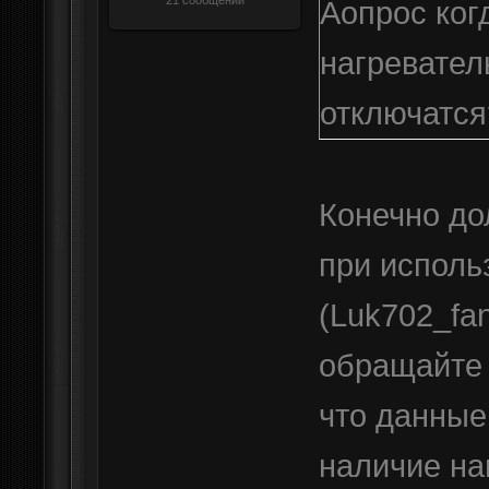
21 сообщений
Аопрос ког
нагревател
отключатся
Конечно до
при исполь
(Luk702_fan
обращайте
что данные
наличие на