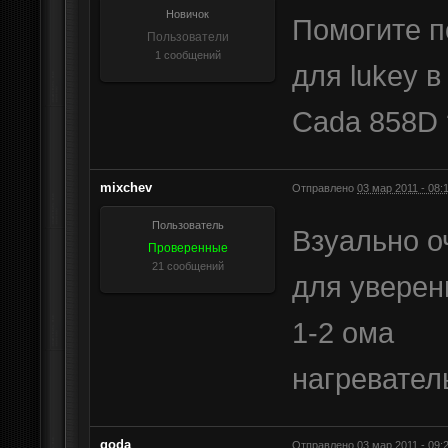
Новичок
Помогите п
Пользователи
1 сообщений
для lukey 
Cada 858D 
mixchev
Отправлено
03 мар 2011 - 08:
Пользователь
Взуально оч
Проверенные
21 сообщений
для уверен
1-2 ома
нагревател
goda
Отправлено
03 мар 2011 - 09: