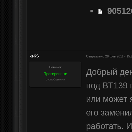
90512
keKS
Отправлено
28 фев 2011 - 15:
Новичок
Добрый ден
Проверенные
5 сообщений
под BT139 
или может 
его замени
работать. 