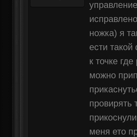
управление
исправлено
ножка) я т
ести такой
к точке где
можно прип
прикаснутьс
провирять т
прикоснули
меня ето п