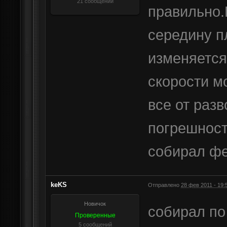
21 сообщений
правильно.
середину п
изменяется
скорости м
все от разв
погрешност
собирал ф
keKS
Отправлено
28 фев 2011 - 19:
Новичок
собирал по
Проверенные
5 сообщений