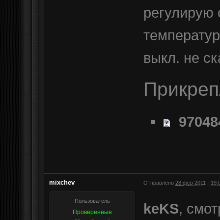
регулирую 
температур
выкл. не ск
Прикре
97048
mixchev
Отправлено
28 фев 2011 - 19:
Пользователь
keKS
, смо
Проверенные