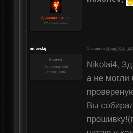
Администраторы
1212 сообщений
milevskij
Отправлено
26 фев 2011 - 13:
Новичок
Nikolai4, З
Пользователи
2 сообщений
а не могли
провереную
Вы собирал
прошивку!(п
читаю у ка