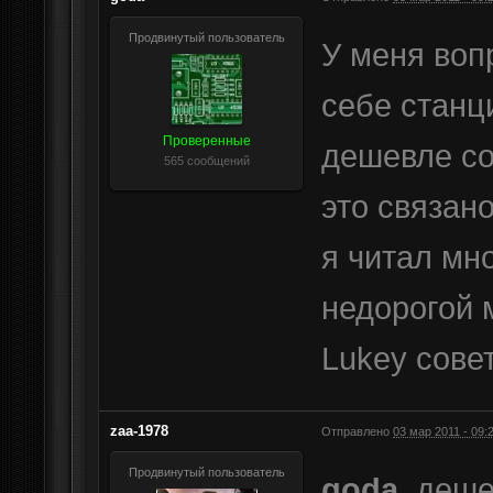
Продвинутый пользователь
У меня воп
себе станц
Проверенные
дешевле со
565 сообщений
это связан
я читал мно
недорогой 
Lukey сове
zaa-1978
Отправлено
03 мар 2011 - 09:
Продвинутый пользователь
goda
, деше