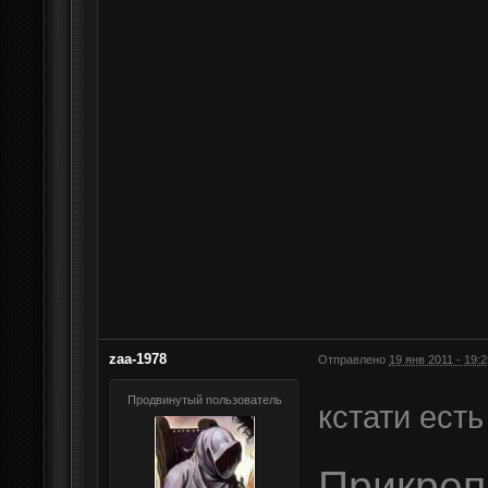
zaa-1978
Отправлено
19 янв 2011 - 19:2
Продвинутый пользователь
кстати есть
Прикре