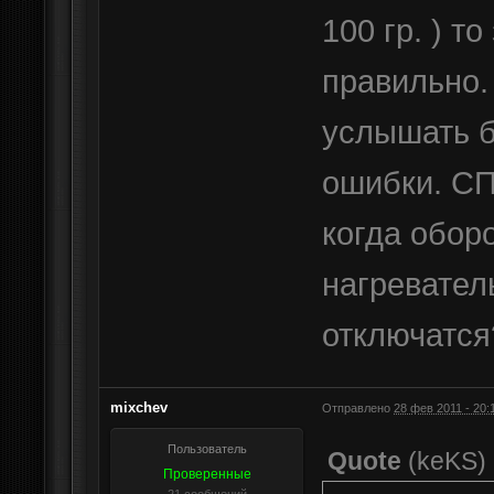
100 гр. ) т
правильно.
услышать б
ошибки. СП
когда оборо
нагревател
отключатся
mixchev
Отправлено
28 фев 2011 - 20:
Пользователь
Quote
(
keKS
)
Проверенные