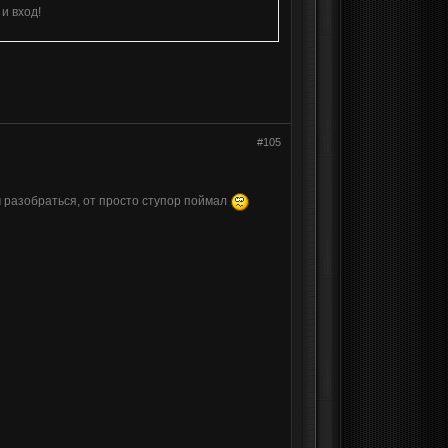
 и вход!
#105
м разобраться, от просто ступор поймал