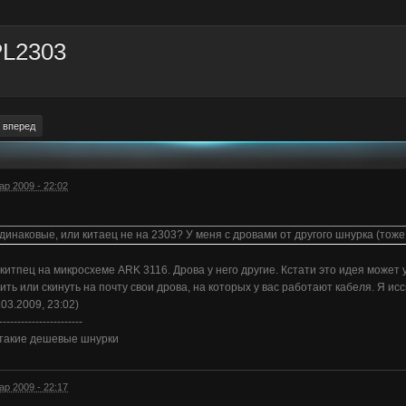
PL2303
вперед
ар 2009 - 22:02
одинаковые, или китаец не на 2303? У меня с дровами от другого шнурка (тож
 китпец на микросхеме ARK 3116. Дрова у него другие. Кстати это идея может у
ть или скинуть на почту свои дрова, на которых у вас работают кабеля. Я иссп
.03.2009, 23:02)
-----------------------
 такие дешевые шнурки
ар 2009 - 22:17