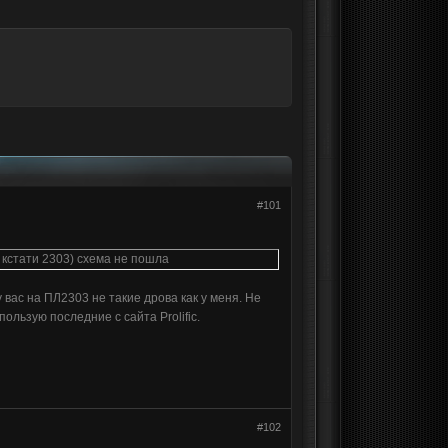
#101
е кстати 2303) схема не пошла
 вас на ПЛ2303 не такие дрова как у меня. Не
ользую последние с сайта Prolific.
#102