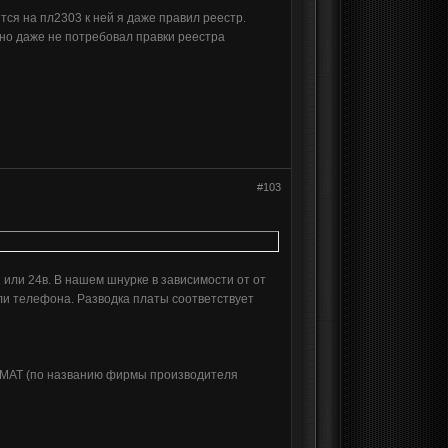
ся на пл2303 к ней я даже правил реестр.
нно даже не потребовал правки реестра
#103
и 24в. В нашем шнурке в зависимости от от
дели телефона. Разводка платы соответствует
ова МАТ (по названию фирмы производителя