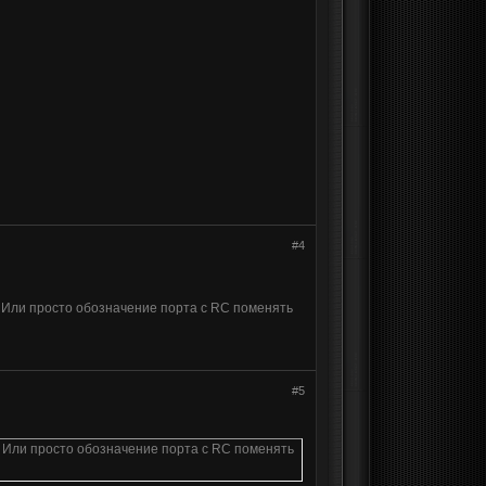
#4
? Или просто обозначение порта с RC поменять
#5
? Или просто обозначение порта с RC поменять