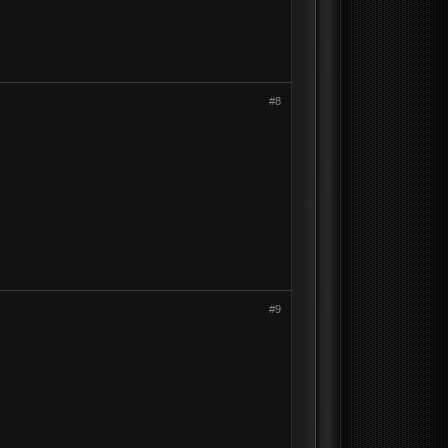
#8
#9