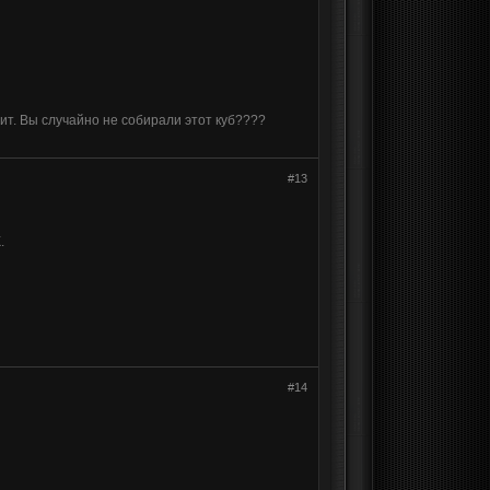
ит. Вы случайно не собирали этот куб????
#13
.
#14