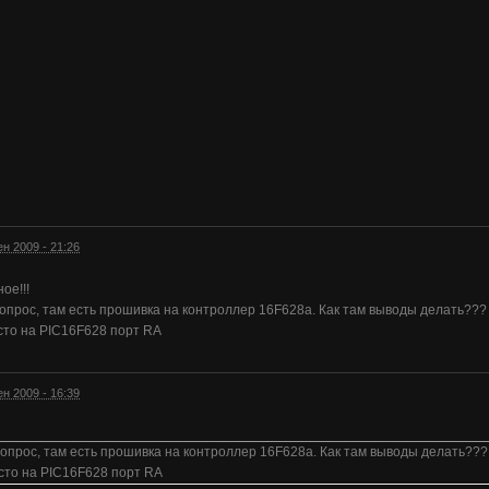
ен 2009 - 21:26
ое!!!
опрос, там есть прошивка на контроллер 16F628a. Как там выводы делать??
сто на PIC16F628 порт RA
ен 2009 - 16:39
опрос, там есть прошивка на контроллер 16F628a. Как там выводы делать??
сто на PIC16F628 порт RA