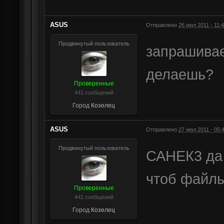
ASUS
Отправлено
26 июл 2011 - 11:
Продвинутый пользователь
запрашивае
делаешь?
Проверенные
441 сообщений
Город
Козелец
ASUS
Отправлено
27 июл 2011 - 05:
Продвинутый пользователь
САНЕК3 да 
чтоб файлы
Проверенные
441 сообщений
Город
Козелец