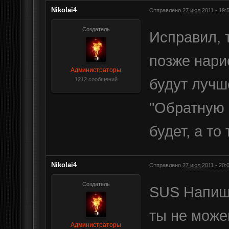
Nikolai4
Отправлено
27 июл 2011 - 19:
Создатель
Исправил, т
позже нари
Администраторы
будут лучш
1212 сообщений
"Обратную 
будет, а т
Nikolai4
Отправлено
27 июл 2011 - 20:
Создатель
SUS Напиши
ты не може
Администраторы