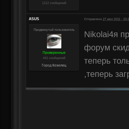
1212 сообщений
ASUS
Отправлено
27 июл 2011 - 20:
Продвинутый пользователь
Nikolai4я п
форум скид
Проверенные
теперь тол
441 сообщений
Город
Козелец
,теперь заг