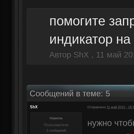
помогите зап
индикатор на
Автор
ShX
,
11 май 20
Сообщений в теме: 5
ShX
Отправлено
11 май 2010 - 18:
Новичок
нужно чтоб
Пользователи
2 сообщений