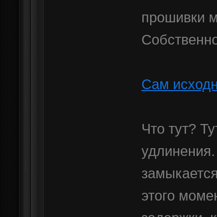
прошивки м
Собственно
Сам исход
Что тут? Ту
удлинения.
замыкается
этого моме