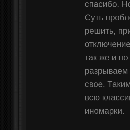
спасибо. Н
Суть пробл
решить, пр
отключение
так же и по
разрываем 
свое. Таки
всю класси
иномарки.