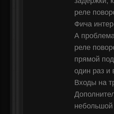
задержки, 
реле повор
Фича интер
А проблема
реле повор
прямой под
один раз и
Входы на тр
Дополнител
небольшой 