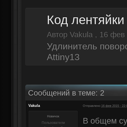
Код лентяйки
Автор
Vakula
,
16 фев 
Удлинитель повор
Attiny13
Сообщений в теме: 2
Vakula
Отправлено
16 фев 2015 - 22:
Новичок
В общем су
Пользователи