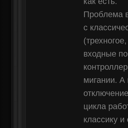
как есть.
Проблема в
с классиче
(трехногое
входные по
контроллер
мигании. А
отключение
цикла рабо
классику и