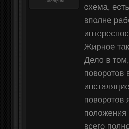
2 сообщений
схема, ест
вполне раб
интереснос
Жирное так
Дело в том
поворотов в
инсталяцие
поворотов я
положения 
всего полн