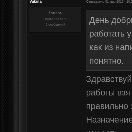
Vakula
Отправлено
01 мар 2015 - 10:
Новичок
День добр
Пользователи
2 сообщений
работать у
как из нап
понятно.
Здравствуй
работы взя
правильно 
Назначение