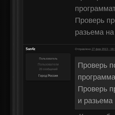
программат
Проверь пр
разьема на
San4z
Отправлено
27 фев 2013 - 19:
Пользователь
Проверь п
Пользователи
20 сообщений
программат
Город
Россия
Проверь п
и разьема