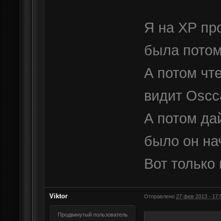
Я на ХР пр
была потом
А потом чт
видит Oscca
А потом да
было он на
Вот только
Viktor
Отправлено
27 фев 2013 - 17:
Продвинутый пользователь