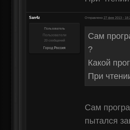
San4z
Отправлено
27 фев 2013 - 18:
Пользователь
Сам прогр
Пользователи
20 сообщений
?
Город
Россия
Какой про
При чтении
Сам програ
пытался з