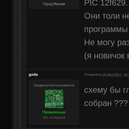
PIC 12f629.
Город
Россия
Они толи н
программы 
Не могу ра
(я новичок 
goda
Отправлено
26 фев 2013 - 16:
Продвинутый пользователь
схему бы г
собран ???
Проверенные
565 сообщений