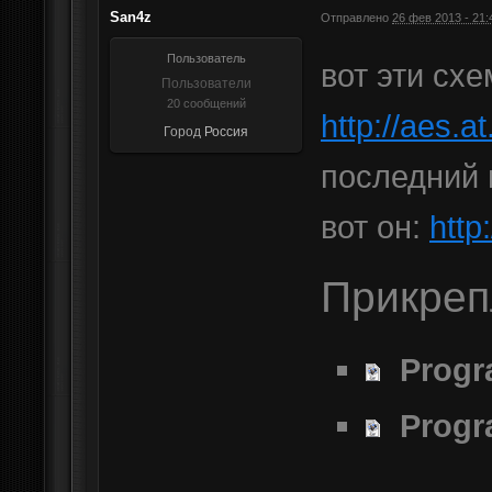
San4z
Отправлено
26 фев 2013 - 21:
Пользователь
вот эти схе
Пользователи
20 сообщений
http://aes.a
Город
Россия
последний 
вот он:
http
Прикре
Prog
Progr