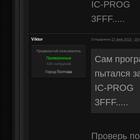
IC-PROG
3FFF.....
Viktor
Отправлено
27 фев 2013 - 18:
Продвинутый пользователь
Сам прогр
Проверенные
428 сообщений
пытался з
Город
Полтава
IC-PROG
3FFF.....
Проверь по