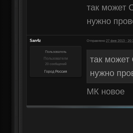
так может O
нужно прове
San4z
Отправлено
27 фев 2013 - 20:
Пользователь
так может 
Пользователи
20 сообщений
нужно пров
Город
Россия
МК новое