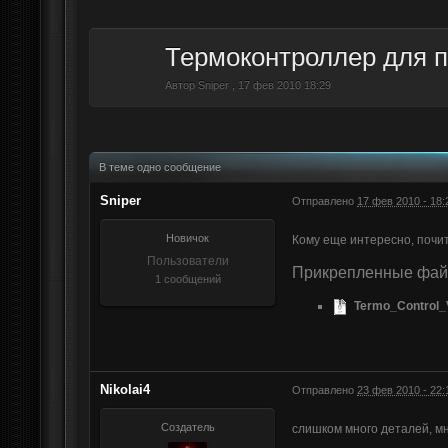
Термоконтроллер для 
Автор
Sniper
,
17 фев 2010 18:29
В теме одно сообщение
Sniper
Отправлено
17 фев 2010 - 18:
Новичок
Кому еще интересно, почи
Пользователи
Прикрепленные фа
1 сообщений
Termo_Control_V
Nikolai4
Отправлено
23 фев 2010 - 22:
Создатель
слишком много деталей, м