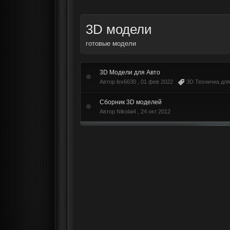
3D модели
готовые модели
3D Модели для Авто
Автор lex6630 ,
01 фев 2022
3D Техничка дл
Сборник 3D моделей
Автор Nikolai4 ,
24 окт 2012