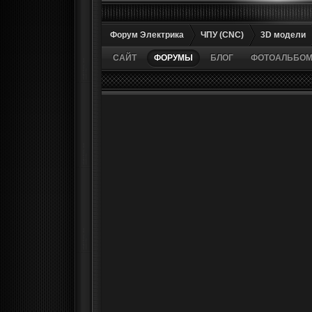
Форум Электрика
ЧПУ (CNC)
3D модели
САЙТ
ФОРУМЫ
БЛОГ
ФОТОАЛЬБО