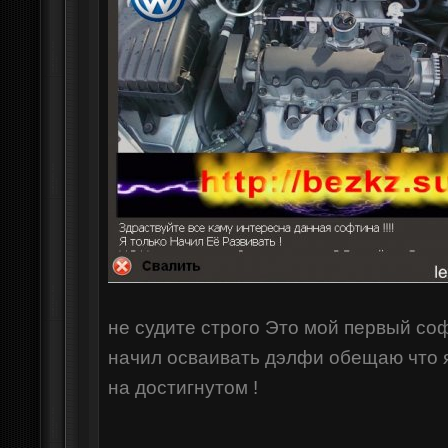
не судите строго Это мой первый соф
начил осваивать дэлфи обещаю что 
на достигнутом !
--------------------------------------------------------