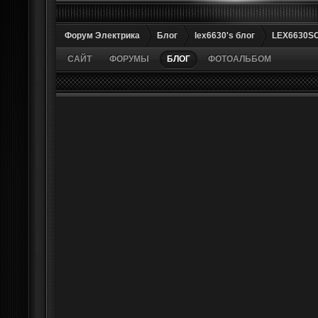
Форум Электрика
Блог
lex6630's блог
LEX6630SO
САЙТ
ФОРУМЫ
БЛОГ
ФОТОАЛЬБОМ