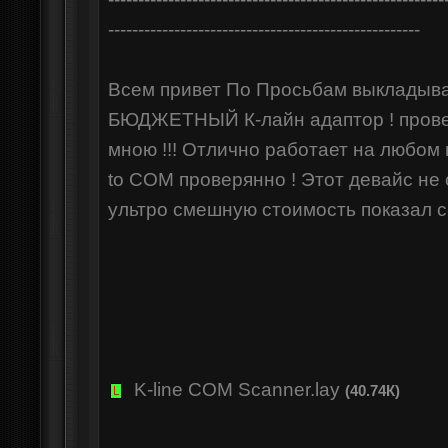
----------------------------------------------------
Всем привет По Просьбам выклады
БЮДЖЕТНЫЙ К-лайн адаптор ! пров
мною !!! Отлично работает на любом
to COM проверянно ! Этот девайс не
ультро смешную стоимость показал с
K-line COM Scanner.lay
(40.74К)