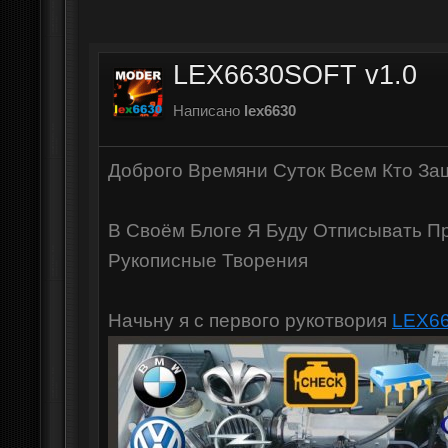
LEX6630SOFT v1.0
Написано
lex6630
Доброго Времяни Суток Всем Кто Зашо
В Своём Блоге Я Буду Отписывать П
Рукописные Творения
Начьну я с первого рукотвория
LEX66